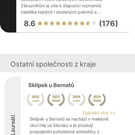
Zákazníkům je zde k dispozici rozmanitá
nabídka teplých i studených pokrmů a ...
8.6
(176)
Ostatní společnosti z kraje
Sklípek u Bernatů
Zobrazit více >>
Laureáti
Sklípek u Bernatů se nachází v malebné
obci Háj ve Slezsku a je proslulý
propojením pohostinné atmosféry s