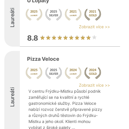
U Lopaty
Laureáti
Zobrazit více >>
8.8
Pizza Veloce
Zobrazit více >>
Laureáti
V centru Frýdku-Místku působí podnik
zaměřující se na kvalitní a rychlé
gastronomické služby. Pizza Veloce
nabízí rozvoz čerstvě připravené pizzy
a různých druhů těstovin do Frýdku-
Místku a jeho okolí. Klienti mohou
vybírat z široké palety ...