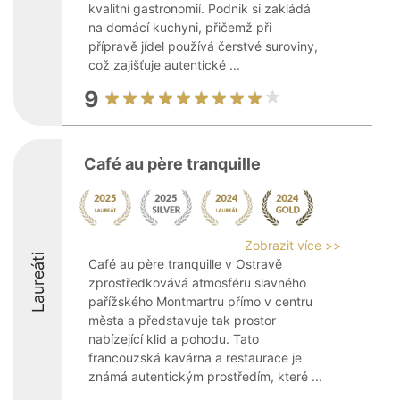
kvalitní gastronomií. Podnik si zakládá
na domácí kuchyni, přičemž při
přípravě jídel používá čerstvé suroviny,
což zajišťuje autentické ...
9
Café au père tranquille
Zobrazit více >>
Laureáti
Café au père tranquille v Ostravě
zprostředkovává atmosféru slavného
pařížského Montmartru přímo v centru
města a představuje tak prostor
nabízející klid a pohodu. Tato
francouzská kavárna a restaurace je
známá autentickým prostředím, které ...