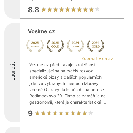
8.8
Vosíme.cz
Zobrazit více >>
Laureáti
Vosíme.cz představuje společnost
specializující se na rychlý rozvoz
americké pizzy a dalších populárních
jídel ve vybraných městech Moravy,
včetně Ostravy, kde působí na adrese
Rodimcevova 20. Firma se zaměřuje na
gastronomii, která je charakteristická ...
9