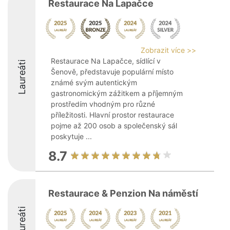
Restaurace Na Lapačce
Zobrazit více >>
Restaurace Na Lapačce, sídlící v
Laureáti
Šenově, představuje populární místo
známé svým autentickým
gastronomickým zážitkem a příjemným
prostředím vhodným pro různé
příležitosti. Hlavní prostor restaurace
pojme až 200 osob a společenský sál
poskytuje ...
8.7
Restaurace & Penzion Na náměstí
Laureáti