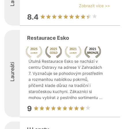
Zobrazit více >>
8.4
Restaurace Esko
Útulná Restaurace Esko se nachází v
Laureáti
centru Ostravy na adrese V Zahradách
7. Vyznačuje se pohodovým prostředím
a rozmanitou nabídkou pokrmů,
přičemž klade důraz na tradiční i
staročeskou kuchyni. Zákazníci si
mohou vybírat z pestrého sortimentu ...
9