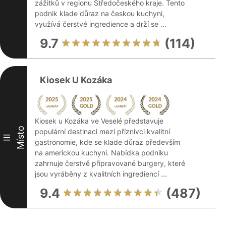
zážitků v regionu Středočeského kraje. Tento
podnik klade důraz na českou kuchyni,
využívá čerstvé ingredience a drží se ...
9.7
(114)
Kiosek U Kozáka
Kiosek u Kozáka ve Veselé představuje
Místo
populární destinaci mezi příznivci kvalitní
III
gastronomie, kde se klade důraz především
na americkou kuchyni. Nabídka podniku
zahrnuje čerstvě připravované burgery, které
jsou vyráběny z kvalitních ingrediencí ...
9.4
(487)