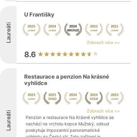
U Františky
Laureáti
Zobrazit více >>
8.6
Restaurace a penzion Na krásné
vyhlídce
Zobrazit více >>
Laureáti
Penzion a restaurace Na Krásné vyhlídce se
nachází na vrcholu kopce Mužský, odkud
poskytuje impozantní panoramatické
výhledy na Český ráj. Toto zařízení je