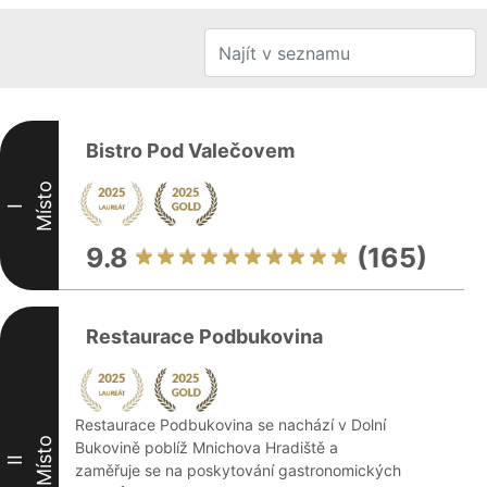
Bistro Pod Valečovem
Místo
I
9.8
(165)
Restaurace Podbukovina
Restaurace Podbukovina se nachází v Dolní
Místo
Bukovině poblíž Mnichova Hradiště a
II
zaměřuje se na poskytování gastronomických