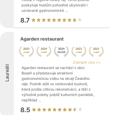
poskytuje hostům pohodlné ubytování i
uznávané gastronomické ...
8.7
Agarden restaurant
Zobrazit více >>
Laureáti
Agarden restaurant se nachází v obci
Boseň a představuje atraktivní
gastronomickou volbu na okraji Českého
ráje. Podnik sídlí ve venkovské budově,
která prošla citlivou rekonstrukcí, a těží z
výhodné polohy poblíž kulturních památek,
například ...
8.5