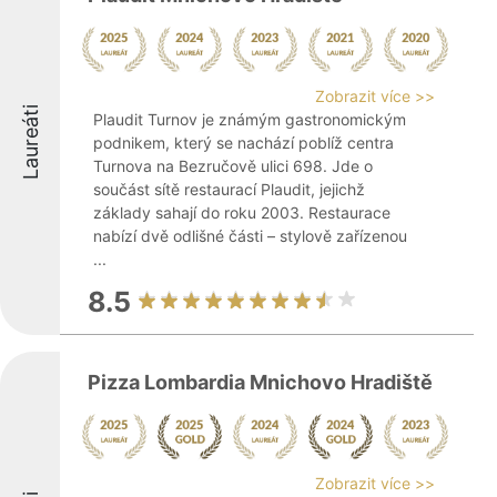
Zobrazit více >>
Laureáti
Plaudit Turnov je známým gastronomickým
podnikem, který se nachází poblíž centra
Turnova na Bezručově ulici 698. Jde o
součást sítě restaurací Plaudit, jejichž
základy sahají do roku 2003. Restaurace
nabízí dvě odlišné části – stylově zařízenou
...
8.5
Pizza Lombardia Mnichovo Hradiště
Zobrazit více >>