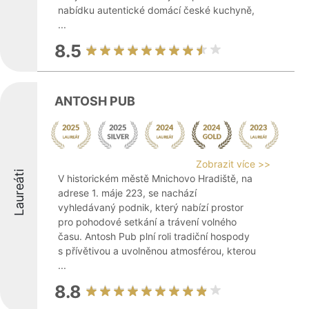
nabídku autentické domácí české kuchyně,
...
8.5
ANTOSH PUB
Zobrazit více >>
Laureáti
V historickém městě Mnichovo Hradiště, na
adrese 1. máje 223, se nachází
vyhledávaný podnik, který nabízí prostor
pro pohodové setkání a trávení volného
času. Antosh Pub plní roli tradiční hospody
s přívětivou a uvolněnou atmosférou, kterou
...
8.8