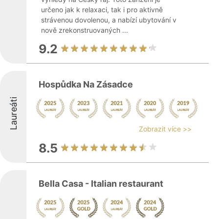
určeno jak k relaxaci, tak i pro aktivně
strávenou dovolenou, a nabízí ubytování v
nově zrekonstruovaných ...
9.2
Hospůdka Na Zásadce
Laureáti
Zobrazit více >>
8.5
Bella Casa - Italian restaurant