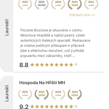
Zobrazit více >>
Laureáti
Pizzerie Brucione je situována v centru
Mnichova Hradiště a nabízí pestrý výběr
autentických italských specialit. Restaurace
je známa pečlivým přístupem k přípravě
jídel a efektivitou doručení, což jí přináší
popularitu mezi zákazníky, kteří ...
8.8
Hospoda Na Hřišti MH
Laureáti
9.2