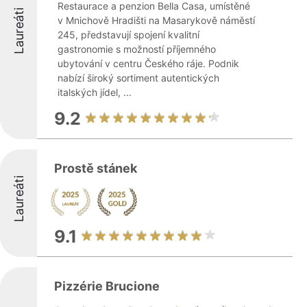
Restaurace a penzion Bella Casa, umístěné
Laureáti
v Mnichově Hradišti na Masarykově náměstí
245, představují spojení kvalitní
gastronomie s možností příjemného
ubytování v centru Českého ráje. Podnik
nabízí široký sortiment autentických
italských jídel, ...
9.2
Prostě stánek
Laureáti
9.1
Pizzérie Brucione