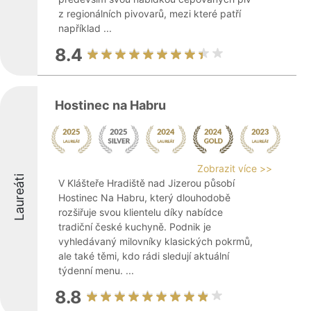
z regionálních pivovarů, mezi které patří
například ...
8.4
Hostinec na Habru
Zobrazit více >>
Laureáti
V Klášteře Hradiště nad Jizerou působí
Hostinec Na Habru, který dlouhodobě
rozšiřuje svou klientelu díky nabídce
tradiční české kuchyně. Podnik je
vyhledávaný milovníky klasických pokrmů,
ale také těmi, kdo rádi sledují aktuální
týdenní menu. ...
8.8