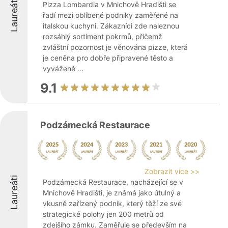
Laureáti
Pizza Lombardia v Mnichově Hradišti se
řadí mezi oblíbené podniky zaměřené na
italskou kuchyni. Zákazníci zde naleznou
rozsáhlý sortiment pokrmů, přičemž
zvláštní pozornost je věnována pizze, která
je ceněna pro dobře připravené těsto a
vyvážené ...
9.1
Podzámecká Restaurace
Zobrazit více >>
Laureáti
Podzámecká Restaurace, nacházející se v
Mnichově Hradišti, je známá jako útulný a
vkusně zařízený podnik, který těží ze své
strategické polohy jen 200 metrů od
zdejšího zámku. Zaměřuje se především na