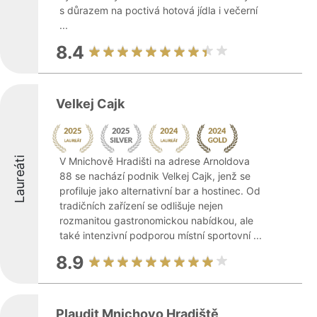
s důrazem na poctivá hotová jídla i večerní
...
8.4
Velkej Cajk
Laureáti
V Mnichově Hradišti na adrese Arnoldova
88 se nachází podnik Velkej Cajk, jenž se
profiluje jako alternativní bar a hostinec. Od
tradičních zařízení se odlišuje nejen
rozmanitou gastronomickou nabídkou, ale
také intenzivní podporou místní sportovní ...
8.9
Plaudit Mnichovo Hradiště