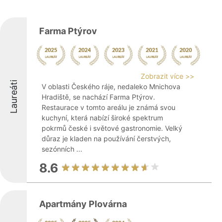
Farma Ptýrov
Zobrazit více >>
Laureáti
V oblasti Českého ráje, nedaleko Mnichova
Hradiště, se nachází Farma Ptýrov.
Restaurace v tomto areálu je známá svou
kuchyní, která nabízí široké spektrum
pokrmů české i světové gastronomie. Velký
důraz je kladen na používání čerstvých,
sezónních ...
8.6
Apartmány Plovárna