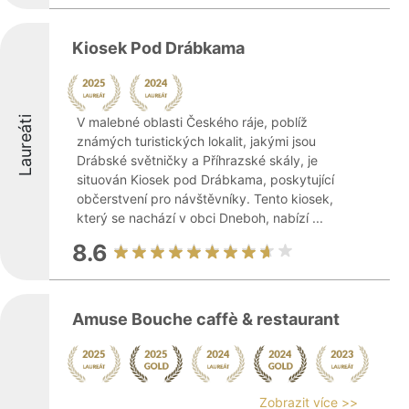
Kiosek Pod Drábkama
Laureáti
V malebné oblasti Českého ráje, poblíž
známých turistických lokalit, jakými jsou
Drábské světničky a Příhrazské skály, je
situován Kiosek pod Drábkama, poskytující
občerstvení pro návštěvníky. Tento kiosek,
který se nachází v obci Dneboh, nabízí ...
8.6
Amuse Bouche caffè & restaurant
Zobrazit více >>