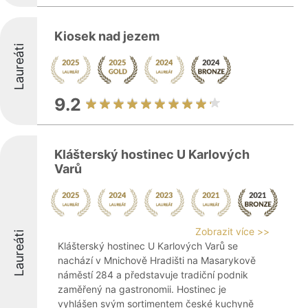
Kiosek nad jezem
Laureáti
9.2
Klášterský hostinec U Karlových
Varů
Zobrazit více >>
Laureáti
Klášterský hostinec U Karlových Varů se
nachází v Mnichově Hradišti na Masarykově
náměstí 284 a představuje tradiční podnik
zaměřený na gastronomii. Hostinec je
vyhlášen svým sortimentem české kuchyně