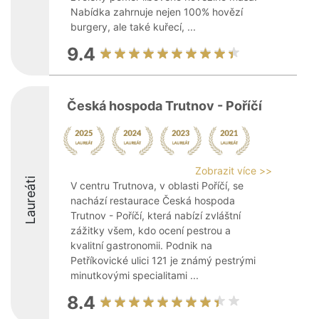
Nabídka zahrnuje nejen 100% hovězí
burgery, ale také kuřecí, ...
9.4
Česká hospoda Trutnov - Poříčí
Zobrazit více >>
Laureáti
V centru Trutnova, v oblasti Poříčí, se
nachází restaurace Česká hospoda
Trutnov - Poříčí, která nabízí zvláštní
zážitky všem, kdo ocení pestrou a
kvalitní gastronomii. Podnik na
Petříkovické ulici 121 je známý pestrými
minutkovými specialitami ...
8.4