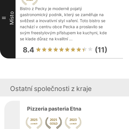
Bistro z Pecky je moderně pojatý
Místo
gastronomický podnik, který se zaměřuje na
II
svěžest a inovativní styl vaření. Toto bistro se
nachází v centru obce Pecka a proslavilo se
svým freestylovým přístupem ke kuchyni, kde
se klade důraz na kvalitní ...
8.4
(11)
Ostatní společnosti z kraje
Pizzeria pasteria Etna