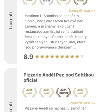
Zobrazit více >>
Laureáti
Hostinec U Antonína se nachází v
Lipnici, nedaleko Dvora Králové nad
Labem, a je známý jako útulná
restaurace zaměřující se na tradiční
českou kuchyni. Podnik nabízí bohatý
výběr teplých i studených jídel, která
jsou připravována s důrazem ...
8.9
Pizzerie Anděl Pec pod Sněžkou
oficial
Zobrazit více >>
Laureáti
Pizzerie Anděl se nachází v samotném