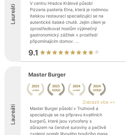
V centru Hradce Králové působí
Laureáti
Pizzeria pasteria Etna, která je rodinnou
italskou restaurací specializující se na
autentické italské chutě. Jejím cílem je
zprostředkovat hostům výjimečný
gastronomický zážitek v prostředí
připomínajícím domov. ...
9.1
Master Burger
Zobrazit více >>
Laureáti
Master Burger působí v Trutnově a
specializuje se na přípravu kvalitních
burgerů, které jsou vytvořeny s
důrazem na čerstvé suroviny a pečlivě
zvolený poměr libového hovězího masa.