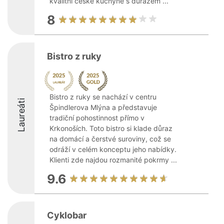
kvalitní české kuchyně s důrazem ...
8
Bistro z ruky
Bistro z ruky se nachází v centru
Laureáti
Špindlerova Mlýna a představuje
tradiční pohostinnost přímo v
Krkonoších. Toto bistro si klade důraz
na domácí a čerstvé suroviny, což se
odráží v celém konceptu jeho nabídky.
Klienti zde najdou rozmanité pokrmy ...
9.6
Cyklobar