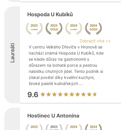
Hospoda U Kubíků
Zobrazit více >>
Laureáti
V centru Velkého Dřevíče v Hronově se
nachází známá Hospoda U Kubíků, kde
se klade důraz na gastronomii s
důrazem na bohaté porce a pestrou
nabídku chutných jídel. Tento podnik si
získal pověst díky kvalitní kuchyni,
široké paletě kulinářských ...
9.6
Hostinec U Antonína