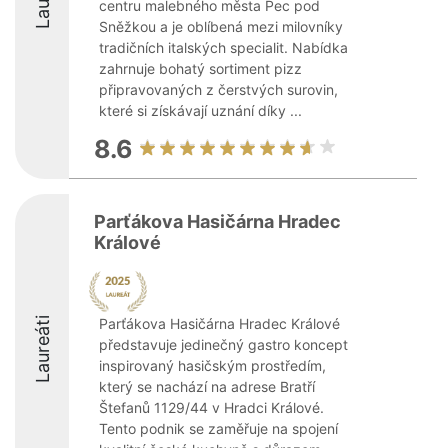
centru malebného města Pec pod
Sněžkou a je oblíbená mezi milovníky
tradičních italských specialit. Nabídka
zahrnuje bohatý sortiment pizz
připravovaných z čerstvých surovin,
které si získávají uznání díky ...
8.6
Parťákova Hasičárna Hradec
Králové
Laureáti
Parťákova Hasičárna Hradec Králové
představuje jedinečný gastro koncept
inspirovaný hasičským prostředím,
který se nachází na adrese Bratří
Štefanů 1129/44 v Hradci Králové.
Tento podnik se zaměřuje na spojení