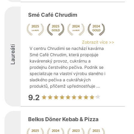
Smé Café Chrudim
Zobrazit více >>
Laureáti
V centru Chrudimi se nachází kavárna
Smé Café Chrudim, která propojuje
kavárenský provoz, cukrárnu a
prodejnu čerstvého pečiva. Podnik se
specializuje na vlastní výrobu slaného i
sladkého pečiva a cukrářských
produktů, přičemž upřednostňuje ...
9.2
Belkıs Döner Kebab & Pizza