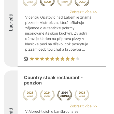
Zobrazit více >>
Laureáti
V centru Opatovic nad Labem je známá
pizzerie Mistr pizza, která přitahuje
zájemce o autentické pokrmy
inspirované italskou kuchyní. Zvláštní
důraz je kladen na přípravu pizzy v
klasické peci na dřevo, což poskytuje
pizzám osobitou chuť a křupavou ...
9
Country steak restaurant -
penzion
Zobrazit více >>
V Albrechticích u Lanškrouna se