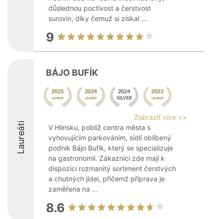
důslednou poctivost a čerstvost
surovin, díky čemuž si získal ...
9
BÁJO BUFÍK
Zobrazit více >>
Laureáti
V Hlinsku, poblíž centra města s
vyhovujícím parkováním, sídlí oblíbený
podnik Bájo Bufík, který se specializuje
na gastronomii. Zákazníci zde mají k
dispozici rozmanitý sortiment čerstvých
a chutných jídel, přičemž příprava je
zaměřena na ...
8.6