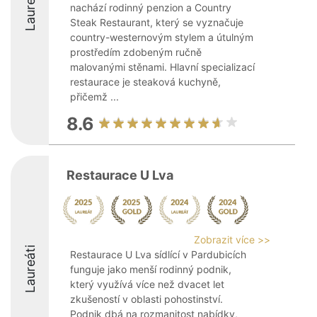
Laureáti
nachází rodinný penzion a Country
Steak Restaurant, který se vyznačuje
country-westernovým stylem a útulným
prostředím zdobeným ručně
malovanými stěnami. Hlavní specializací
restaurace je steaková kuchyně,
přičemž ...
8.6
Restaurace U Lva
Zobrazit více >>
Laureáti
Restaurace U Lva sídlící v Pardubicích
funguje jako menší rodinný podnik,
který využívá více než dvacet let
zkušeností v oblasti pohostinství.
Podnik dbá na rozmanitost nabídky,