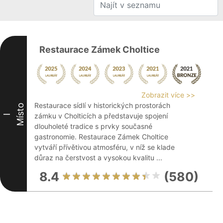
Restaurace Zámek Choltice
Zobrazit více >>
Restaurace sídlí v historických prostorách
Místo
zámku v Cholticích a představuje spojení
I
dlouholeté tradice s prvky současné
gastronomie. Restaurace Zámek Choltice
vytváří přívětivou atmosféru, v níž se klade
důraz na čerstvost a vysokou kvalitu ...
8.4
(580)