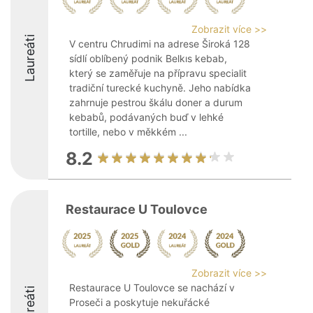
Zobrazit více >>
Laureáti
V centru Chrudimi na adrese Široká 128
sídlí oblíbený podnik Belkıs kebab,
který se zaměřuje na přípravu specialit
tradiční turecké kuchyně. Jeho nabídka
zahrnuje pestrou škálu doner a durum
kebabů, podávaných buď v lehké
tortille, nebo v měkkém ...
8.2
Restaurace U Toulovce
Zobrazit více >>
Restaurace U Toulovce se nachází v
Laureáti
Proseči a poskytuje nekuřácké