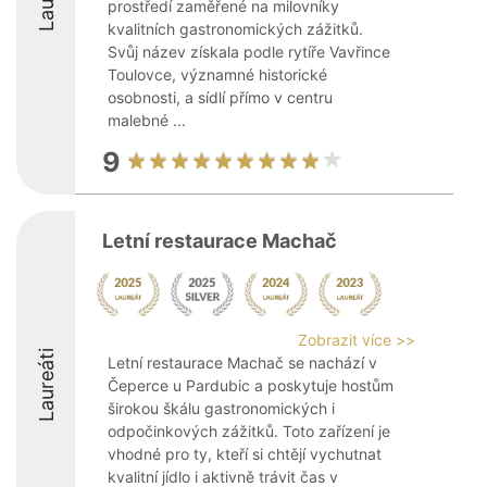
prostředí zaměřené na milovníky
kvalitních gastronomických zážitků.
Svůj název získala podle rytíře Vavřince
Toulovce, významné historické
osobnosti, a sídlí přímo v centru
malebné ...
9
Letní restaurace Machač
Zobrazit více >>
Laureáti
Letní restaurace Machač se nachází v
Čeperce u Pardubic a poskytuje hostům
širokou škálu gastronomických i
odpočinkových zážitků. Toto zařízení je
vhodné pro ty, kteří si chtějí vychutnat
kvalitní jídlo i aktivně trávit čas v