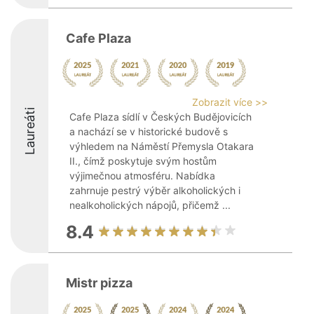
Cafe Plaza
Zobrazit více >>
Laureáti
Cafe Plaza sídlí v Českých Budějovicích
a nachází se v historické budově s
výhledem na Náměstí Přemysla Otakara
II., čímž poskytuje svým hostům
výjimečnou atmosféru. Nabídka
zahrnuje pestrý výběr alkoholických i
nealkoholických nápojů, přičemž ...
8.4
Mistr pizza