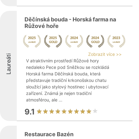
Děčínská bouda - Horská farma na
Růžové hoře
Zobrazit více >>
Laureáti
V atraktivním prostředí Růžové hory
nedaleko Pece pod Sněžkou se rozkládá
Horská farma Děčínská bouda, která
představuje tradiční krkonošskou chatu
sloužící jako stylový hostinec i ubytovací
zařízení. Známá je nejen tradiční
atmosférou, ale ...
9.1
Restaurace Bazén