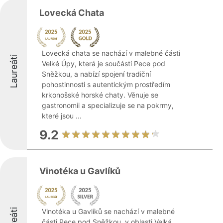
Lovecká Chata
Lovecká chata se nachází v malebné části
Laureáti
Velké Úpy, která je součástí Pece pod
Sněžkou, a nabízí spojení tradiční
pohostinnosti s autentickým prostředím
krkonošské horské chaty. Věnuje se
gastronomii a specializuje se na pokrmy,
které jsou ...
9.2
Vinotéka u Gavlíků
Vinotéka u Gavlíků se nachází v malebné
části Pece pod Sněžkou, v oblasti Velká