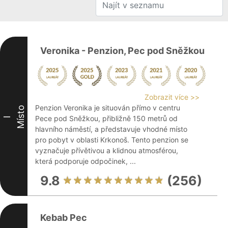
Veronika - Penzion, Pec pod Sněžkou
Zobrazit více >>
Penzion Veronika je situován přímo v centru
Místo
Pece pod Sněžkou, přibližně 150 metrů od
I
hlavního náměstí, a představuje vhodné místo
pro pobyt v oblasti Krkonoš. Tento penzion se
vyznačuje přívětivou a klidnou atmosférou,
která podporuje odpočinek, ...
9.8
(256)
Kebab Pec