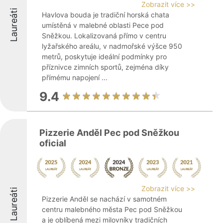
Zobrazit více >>
Laureáti
Havlova bouda je tradiční horská chata
umístěná v malebné oblasti Pece pod
Sněžkou. Lokalizovaná přímo v centru
lyžařského areálu, v nadmořské výšce 950
metrů, poskytuje ideální podmínky pro
příznivce zimních sportů, zejména díky
přímému napojení ...
9.4
Pizzerie Anděl Pec pod Sněžkou
oficial
Zobrazit více >>
Laureáti
Pizzerie Anděl se nachází v samotném
centru malebného města Pec pod Sněžkou
a je oblíbená mezi milovníky tradičních