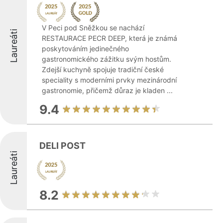
V Peci pod Sněžkou se nachází
Laureáti
RESTAURACE PECR DEEP, která je známá
poskytováním jedinečného
gastronomického zážitku svým hostům.
Zdejší kuchyně spojuje tradiční české
speciality s moderními prvky mezinárodní
gastronomie, přičemž důraz je kladen ...
9.4
DELI POST
Laureáti
8.2