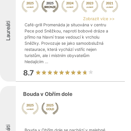
Zobrazit více >>
Laureáti
Café-grill Promenáda je situována v centru
Pece pod Sněžkou, naproti bobové dráze a
přímo na hlavní trase vedoucí k vrcholu
Sněžky. Provozuje se jako samoobslužná
restaurace, která vychází vstříc nejen
turistům, ale i místním obyvatelům
hledajícím ...
8.7
Bouda v Obřím dole
Bouda v Obřím dole se nachází v malebné