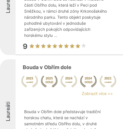
Laureáti
části Obřího dolu, která leží v Peci pod
Sněžkou, v rámci druhé zóny Krkonošského
národního parku. Tento objekt poskytuje
pohodlné ubytování v jednoduše
zařízených pokojích odpovídajících
horskému stylu ...
9
Bouda v Obřím dole
Zobrazit více >>
Laureáti
Bouda v Obřím dole představuje tradiční
horskou chatu, která se nachází v
samotném středu Obřího dolu, v druhé