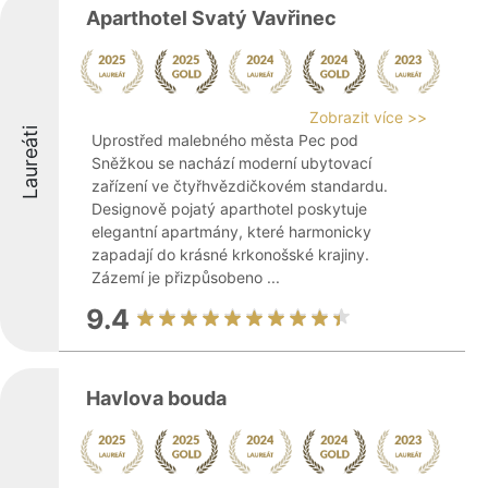
Aparthotel Svatý Vavřinec
Zobrazit více >>
Laureáti
Uprostřed malebného města Pec pod
Sněžkou se nachází moderní ubytovací
zařízení ve čtyřhvězdičkovém standardu.
Designově pojatý aparthotel poskytuje
elegantní apartmány, které harmonicky
zapadají do krásné krkonošské krajiny.
Zázemí je přizpůsobeno ...
9.4
Havlova bouda