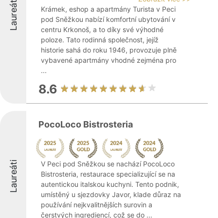
Laureáti
Krámek, eshop a apartmány Turista v Peci
pod Sněžkou nabízí komfortní ubytování v
centru Krkonoš, a to díky své výhodné
poloze. Tato rodinná společnost, jejíž
historie sahá do roku 1946, provozuje plně
vybavené apartmány vhodné zejména pro
...
8.6
PocoLoco Bistrosteria
Laureáti
V Peci pod Sněžkou se nachází PocoLoco
Bistrosteria, restaurace specializující se na
autentickou italskou kuchyni. Tento podnik,
umístěný u sjezdovky Javor, klade důraz na
používání nejkvalitnějších surovin a
čerstvých ingrediencí, což se do ...