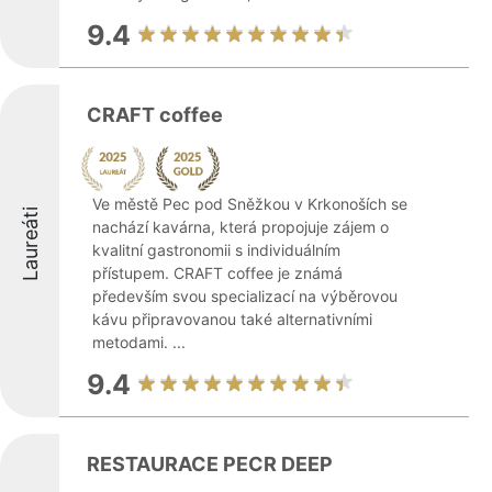
9.4
CRAFT coffee
Ve městě Pec pod Sněžkou v Krkonoších se
Laureáti
nachází kavárna, která propojuje zájem o
kvalitní gastronomii s individuálním
přístupem. CRAFT coffee je známá
především svou specializací na výběrovou
kávu připravovanou také alternativními
metodami. ...
9.4
RESTAURACE PECR DEEP