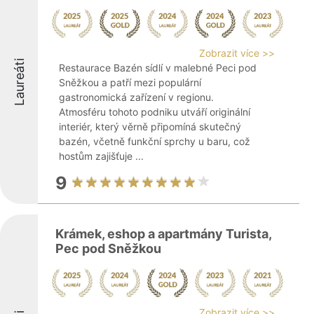
Zobrazit více >>
Laureáti
Restaurace Bazén sídlí v malebné Peci pod
Sněžkou a patří mezi populární
gastronomická zařízení v regionu.
Atmosféru tohoto podniku utváří originální
interiér, který věrně připomíná skutečný
bazén, včetně funkční sprchy u baru, což
hostům zajišťuje ...
9
Krámek, eshop a apartmány Turista,
Pec pod Sněžkou
Zobrazit více >>