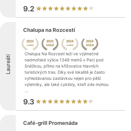
9.2
Chalupa na Rozcestí
Chalupa Na Rozcestí leží ve výjimečné
Laureáti
nadmořské výšce 1349 metrů v Peci pod
Sněžkou, přímo na křižovatce hlavních
turistických tras. Díky své lokalitě je často
vyhledávanou zastávkou nejen pro pěší
výletníky, ale také cyklisty, kteří zde mohou
...
9.3
Café-grill Promenáda