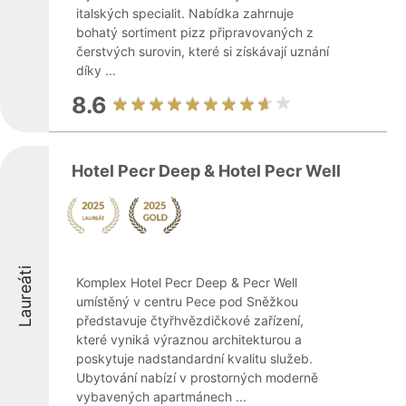
italských specialit. Nabídka zahrnuje
bohatý sortiment pizz připravovaných z
čerstvých surovin, které si získávají uznání
díky ...
8.6
Hotel Pecr Deep & Hotel Pecr Well
Laureáti
Komplex Hotel Pecr Deep & Pecr Well
umístěný v centru Pece pod Sněžkou
představuje čtyřhvězdičkové zařízení,
které vyniká výraznou architekturou a
poskytuje nadstandardní kvalitu služeb.
Ubytování nabízí v prostorných moderně
vybavených apartmánech ...