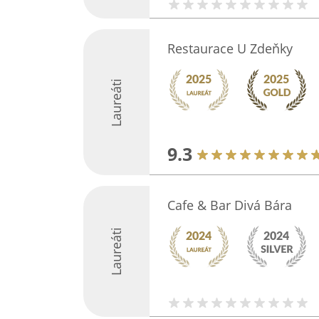
Restaurace U Zdeňky
Laureáti
9.3
Cafe & Bar Divá Bára
Laureáti