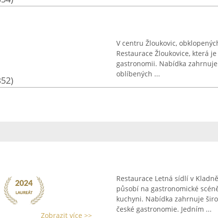
V centru Žloukovic, obklopený
Restaurace Žloukovice, která je
gastronomii. Nabídka zahrnuje
oblíbených ...
352)
Restaurace Letná sídlí v Klad
působí na gastronomické scéně 
kuchyni. Nabídka zahrnuje ši
české gastronomie. Jedním ...
Zobrazit více >>