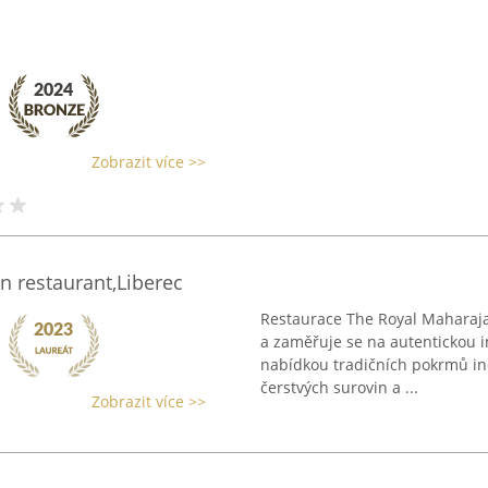
Zobrazit více >>
n restaurant,Liberec
Restaurace The Royal Maharaja
a zaměřuje se na autentickou 
nabídkou tradičních pokrmů ind
čerstvých surovin a ...
Zobrazit více >>