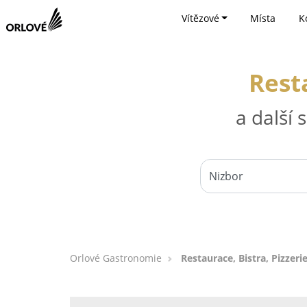
Vítězové
Místa
K
Resta
a další
Orlové Gastronomie
Restaurace, Bistra, Pizzeri