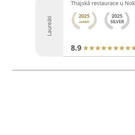
Thajská restaurace u Nok
Laureáti
8.9