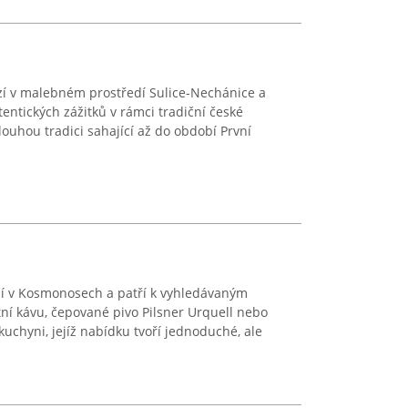
í v malebném prostředí Sulice-Nechánice a
entických zážitků v rámci tradiční české
ouhou tradici sahající až do období První
zí v Kosmonosech a patří k vyhledávaným
ní kávu, čepované pivo Pilsner Urquell nebo
 kuchyni, jejíž nabídku tvoří jednoduché, ale