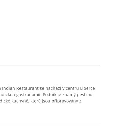
 Indian Restaurant se nachází v centru Liberce
indickou gastronomii. Podnik je známý pestrou
ické kuchyně, které jsou připravovány z