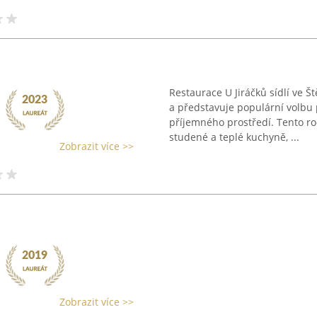
Restaurace U Jiráčků sídlí ve Š
a představuje populární volbu p
příjemného prostředí. Tento r
studené a teplé kuchyně, ...
Zobrazit více >>
Zobrazit více >>