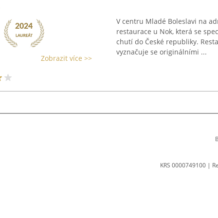
V centru Mladé Boleslavi na ad
restaurace u Nok, která se spec
chutí do České republiky. Res
vyznačuje se originálními ...
Zobrazit více >>
B
KRS 0000749100 | R