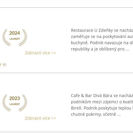
Restaurace U Zdeňky se nacház
zaměřuje se na poskytování aut
kuchyně. Podnik navazuje na dl
republiky a je oblíbený pro ...
Zobrazit více >>
Cafe & Bar Divá Bára se nachá
podnikům mezi zájemci o kvalit
Birell. Podnik poskytuje teplou
chutné pokrmy, včetně ...
Zobrazit více >>