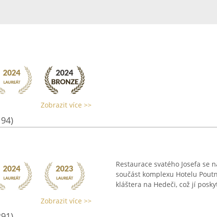
Zobrazit více >>
194)
Restaurace svatého Josefa se n
součást komplexu Hotelu Poutní
kláštera na Hedeči, což jí posk
Zobrazit více >>
291)