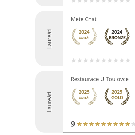
Mete Chat
Laureáti
Restaurace U Toulovce
Laureáti
9