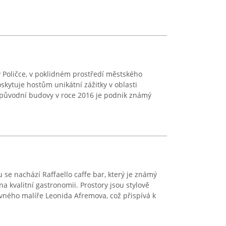
v Poličce, v poklidném prostředí městského
skytuje hostům unikátní zážitky v oblasti
původní budovy v roce 2016 je podnik známý
 se nachází Raffaello caffe bar, který je známý
 kvalitní gastronomii. Prostory jsou stylově
vného malíře Leonida Afremova, což přispívá k