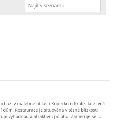
achází v malebné oblasti Kopečku u Králík, kde tvoří
 dům. Restaurace je situována v těsné blízkosti
ytuje výhodnou a atraktivní polohu. Zaměřuje se ...