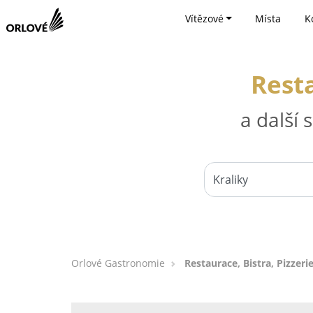
Vítězové
Místa
K
Resta
a další
Orlové Gastronomie
Restaurace, Bistra, Pizzerie