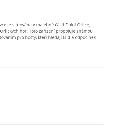
ce je situována v malebné části Dolní Orlice,
 Orlických hor. Toto zařízení propojuje známou
váním pro hosty, kteří hledají klid a odpočinek