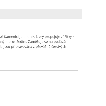
ové Kamenici je podnik, který propojuje zážitky z
emným prostředím. Zaměřuje se na podávání
ídla jsou připravována z převážně čerstvých