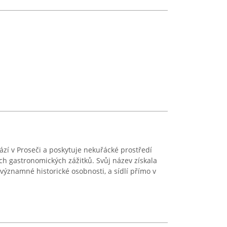
zí v Proseči a poskytuje nekuřácké prostředí
ch gastronomických zážitků. Svůj název získala
 významné historické osobnosti, a sídlí přímo v