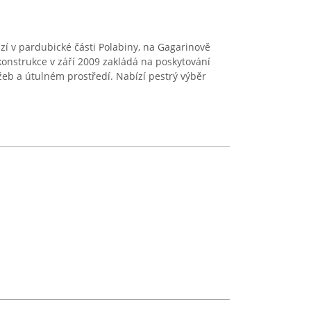
zí v pardubické části Polabiny, na Gagarinově
ekonstrukce v září 2009 zakládá na poskytování
žeb a útulném prostředí. Nabízí pestrý výběr