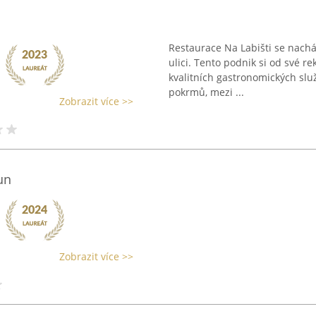
Restaurace Na Labišti se nachá
ulici. Tento podnik si od své r
kvalitních gastronomických slu
pokrmů, mezi ...
Zobrazit více >>
un
Zobrazit více >>