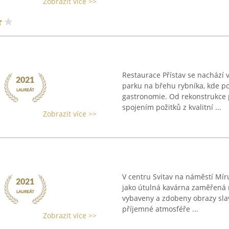
Zobrazit více >>
Restaurace Přístav se nachází 
parku na břehu rybníka, kde po
gastronomie. Od rekonstrukce 
spojením požitků z kvalitní ...
Zobrazit více >>
V centru Svitav na náměstí Míru
jako útulná kavárna zaměřená na
vybaveny a zdobeny obrazy sla
příjemné atmosféře ...
Zobrazit více >>