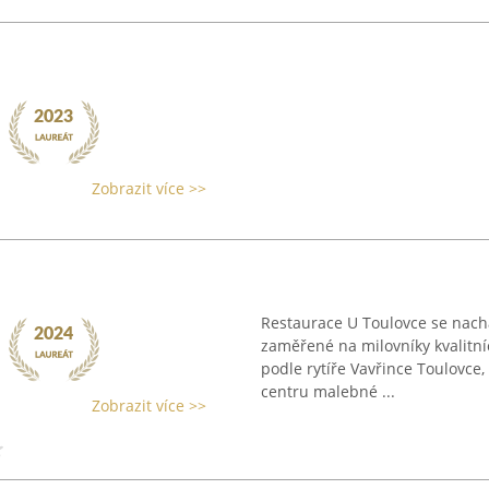
Zobrazit více >>
Restaurace U Toulovce se nachá
zaměřené na milovníky kvalitní
podle rytíře Vavřince Toulovce,
centru malebné ...
Zobrazit více >>