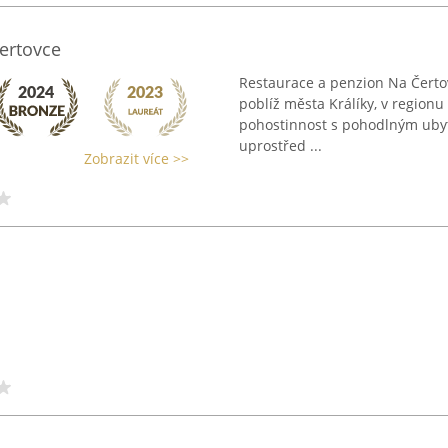
ertovce
Restaurace a penzion Na Čertov
poblíž města Králíky, v regionu
pohostinnost s pohodlným ubyto
uprostřed ...
Zobrazit více >>