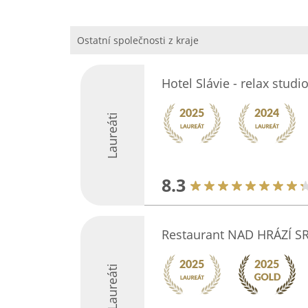
Ostatní společnosti z kraje
Hotel Slávie - relax studi
Laureáti
8.3
Restaurant NAD HRÁZÍ 
Laureáti