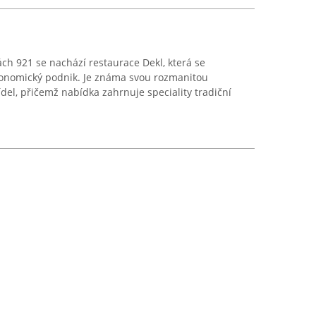
ách 921 se nachází restaurace Dekl, která se
ronomický podnik. Je známa svou rozmanitou
del, přičemž nabídka zahrnuje speciality tradiční