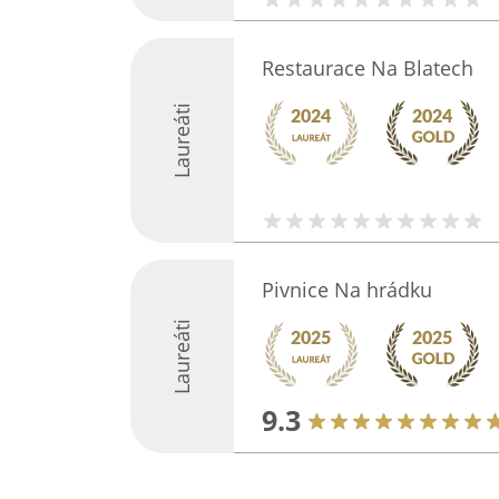
Restaurace Na Blatech
Laureáti
Pivnice Na hrádku
Laureáti
9.3