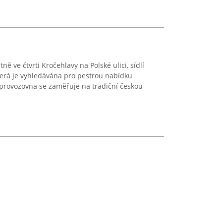
ně ve čtvrti Kročehlavy na Polské ulici, sídlí
erá je vyhledávána pro pestrou nabídku
 provozovna se zaměřuje na tradiční českou