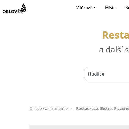
Vítězové
Místa
K
Resta
a další
Orlové Gastronomie
Restaurace, Bistra, Pizzeri