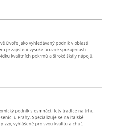
ově Dvoře jako vyhledávaný podnik v oblasti
em je zajištění vysoké úrovně spokojenosti
ídku kvalitních pokrmů a široké škály nápojů,
omický podnik s osmnácti lety tradice na trhu,
senici u Prahy. Specializuje se na italské
 pizzy, vyhlášené pro svou kvalitu a chuť.