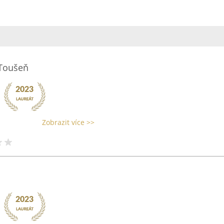
 Toušeň
Zobrazit více >>