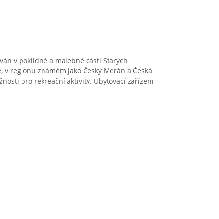
ován v poklidné a malebné části Starých
ce, v regionu známém jako Český Merán a Česká
žnosti pro rekreační aktivity. Ubytovací zařízení