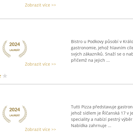
Zobrazit více >>
Bistro u Podkovy působí v Král
gastronomie, jehož hlavním cíl
svých zákazníků. Snaží se o nab
přičemž na jejich ...
Zobrazit více >>
Tutti Pizza představuje gastron
jehož sídlem je Říčanská 17 v Je
speciality a nabízí pestrý výběr
Nabídka zahrnuje ...
Zobrazit více >>