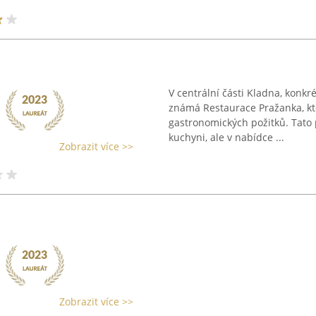
V centrální části Kladna, konkrét
známá Restaurace Pražanka, kt
gastronomických požitků. Tato
kuchyni, ale v nabídce ...
Zobrazit více >>
Zobrazit více >>