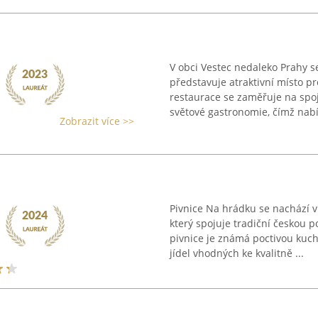
V obci Vestec nedaleko Prahy s
představuje atraktivní místo pr
restaurace se zaměřuje na spoj
světové gastronomie, čímž nabíz
Zobrazit více >>
Pivnice Na hrádku se nachází v
který spojuje tradiční českou
pivnice je známá poctivou kuch
jídel vhodných ke kvalitně ...