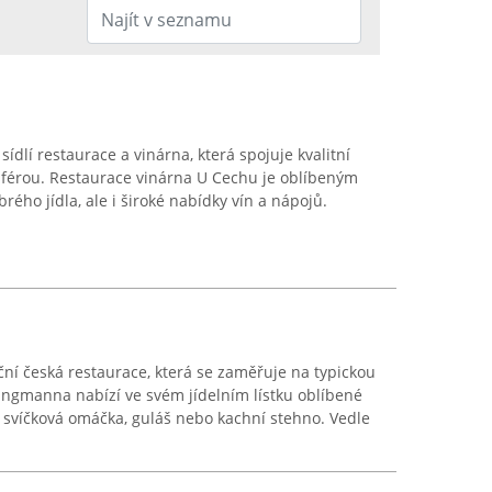
dlí restaurace a vinárna, která spojuje kvalitní
férou. Restaurace vinárna U Cechu je oblíbeným
ého jídla, ale i široké nabídky vín a nápojů.
ční česká restaurace, která se zaměřuje na typickou
ngmanna nabízí ve svém jídelním lístku oblíbené
, svíčková omáčka, guláš nebo kachní stehno. Vedle