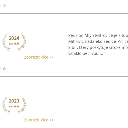
Pension Mlýn Mitrovice je situ
Mitrovic nedaleko Sedlce-Prči
Sibiř, který poskytuje široké mo
vzniklo pečlivou ...
Zobrazit více >>
Zobrazit více >>