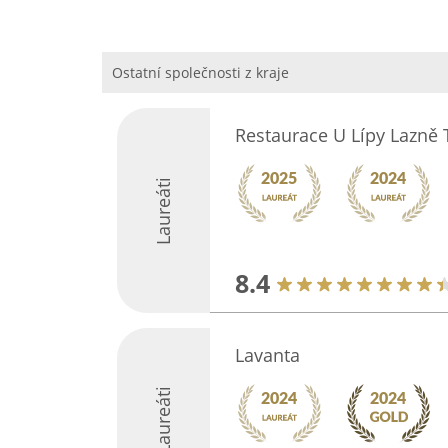
Ostatní společnosti z kraje
Restaurace U Lípy Lazně
Laureáti
8.4
Lavanta
Laureáti