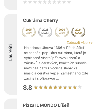
Cukrárna Cherry
Zobrazit více >>
Laureáti
Na adrese Uhrova 1386 v Předklášteří
se nachází populární cukrárna, která je
vyhlášená vlastní přípravou dortů a
zákusků z čerstvých, kvalitních surovin,
mezi něž patří živočišná šlehačka,
máslo a čerstvá vejce. Zaměstnanci zde
začínají s přípravou ...
8.8
Pizza IL MONDO Líšeň