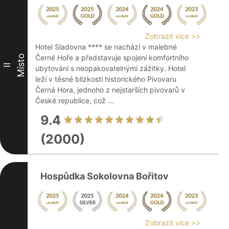
Zobrazit více >>
Hotel Sladovna **** se nachází v malebné
Místo
Černé Hoře a představuje spojení komfortního
II
ubytování s neopakovatelnými zážitky. Hotel
leží v těsné blízkosti historického Pivovaru
Černá Hora, jednoho z nejstarších pivovarů v
České republice, což ...
9.4
(2000)
Hospůdka Sokolovna Bořitov
Zobrazit více >>