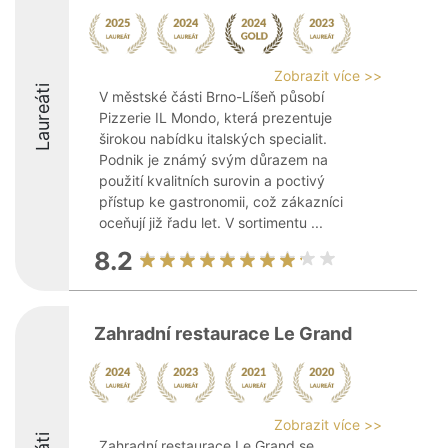
Zobrazit více >>
Laureáti
V městské části Brno-Líšeň působí
Pizzerie IL Mondo, která prezentuje
širokou nabídku italských specialit.
Podnik je známý svým důrazem na
použití kvalitních surovin a poctivý
přístup ke gastronomii, což zákazníci
oceňují již řadu let. V sortimentu ...
8.2
Zahradní restaurace Le Grand
Zobrazit více >>
Zahradní restaurace Le Grand se