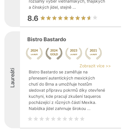
rozsáhlý výběr vietnamských, thajských
a čínských jídel, stejně ...
8.6
Bistro Bastardo
Zobrazit více >>
Laureáti
Bistro Bastardo se zaměřuje na
přenesení autentických mexických
chutí do Brna a umožňuje hostům
sledovat přípravu pokrmů díky otevřené
kuchyni, kde pracují zkušení taqueros
pocházející z různých částí Mexika.
Nabídka jídel zahrnuje širokou ...