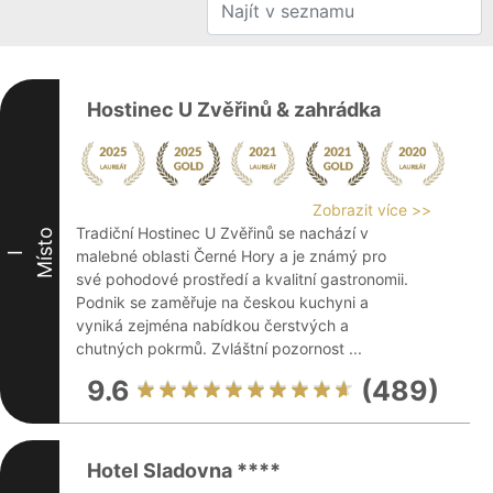
Hostinec U Zvěřinů & zahrádka
Zobrazit více >>
Tradiční Hostinec U Zvěřinů se nachází v
Místo
malebné oblasti Černé Hory a je známý pro
I
své pohodové prostředí a kvalitní gastronomii.
Podnik se zaměřuje na českou kuchyni a
vyniká zejména nabídkou čerstvých a
chutných pokrmů. Zvláštní pozornost ...
9.6
(489)
Hotel Sladovna ****