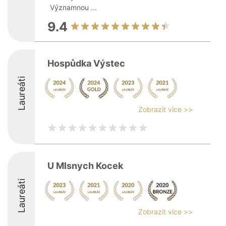
Významnou ...
9.4
Hospůdka Výstec
Laureáti
Zobrazit více >>
U Mlsnych Kocek
Laureáti
Zobrazit více >>