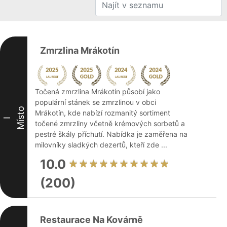
Zmrzlina Mrákotín
Točená zmrzlina Mrákotín působí jako
populární stánek se zmrzlinou v obci
Místo
Mrákotín, kde nabízí rozmanitý sortiment
I
točené zmrzliny včetně krémových sorbetů a
pestré škály příchutí. Nabídka je zaměřena na
milovníky sladkých dezertů, kteří zde ...
10.0
(200)
Restaurace Na Kovárně