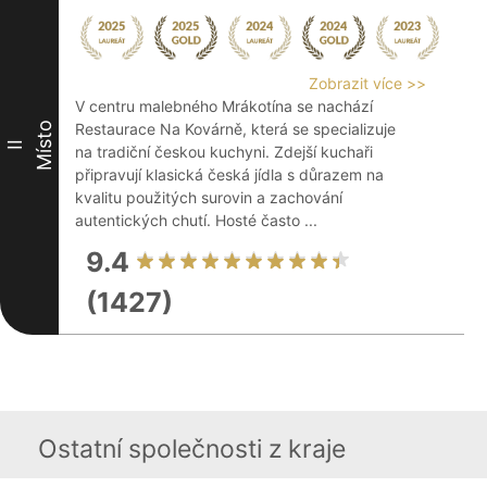
Zobrazit více >>
V centru malebného Mrákotína se nachází
Místo
Restaurace Na Kovárně, která se specializuje
II
na tradiční českou kuchyni. Zdejší kuchaři
připravují klasická česká jídla s důrazem na
kvalitu použitých surovin a zachování
autentických chutí. Hosté často ...
9.4
(1427)
Ostatní společnosti z kraje