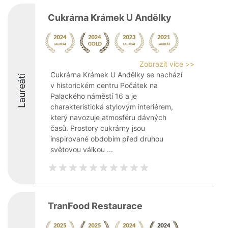
Cukrárna Krámek U Andělky
Zobrazit více >>
Cukrárna Krámek U Andělky se nachází
Laureáti
v historickém centru Počátek na
Palackého náměstí 16 a je
charakteristická stylovým interiérem,
který navozuje atmosféru dávných
časů. Prostory cukrárny jsou
inspirované obdobím před druhou
světovou válkou ...
TranFood Restaurace