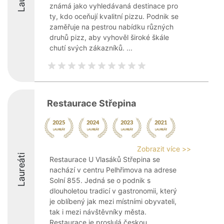
známá jako vyhledávaná destinace pro
ty, kdo oceňují kvalitní pizzu. Podnik se
zaměřuje na pestrou nabídku různých
druhů pizz, aby vyhověl široké škále
chutí svých zákazníků. ...
Restaurace Střepina
Zobrazit více >>
Laureáti
Restaurace U Vlasáků Střepina se
nachází v centru Pelhřimova na adrese
Solní 855. Jedná se o podnik s
dlouholetou tradicí v gastronomii, který
je oblíbený jak mezi místními obyvateli,
tak i mezi návštěvníky města.
Restaurace je proslulá českou ...