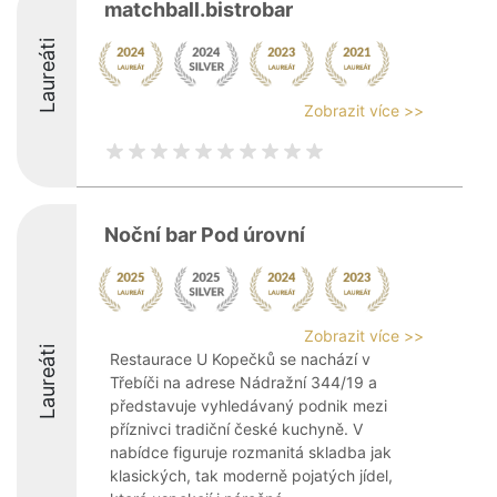
matchball.bistrobar
Laureáti
Zobrazit více >>
Noční bar Pod úrovní
Zobrazit více >>
Laureáti
Restaurace U Kopečků se nachází v
Třebíči na adrese Nádražní 344/19 a
představuje vyhledávaný podnik mezi
příznivci tradiční české kuchyně. V
nabídce figuruje rozmanitá skladba jak
klasických, tak moderně pojatých jídel,