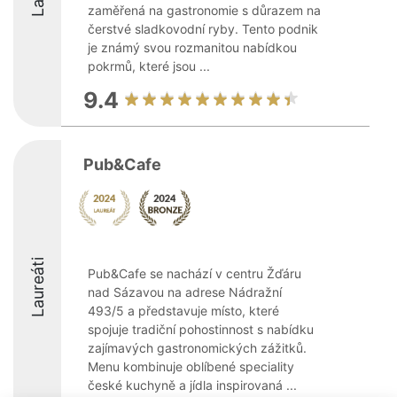
zaměřená na gastronomie s důrazem na
čerstvé sladkovodní ryby. Tento podnik
je známý svou rozmanitou nabídkou
pokrmů, které jsou ...
9.4
Pub&Cafe
Laureáti
Pub&Cafe se nachází v centru Žďáru
nad Sázavou na adrese Nádražní
493/5 a představuje místo, které
spojuje tradiční pohostinnost s nabídku
zajímavých gastronomických zážitků.
Menu kombinuje oblíbené speciality
české kuchyně a jídla inspirovaná ...