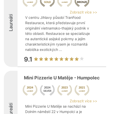
Zobrazit více >>
Laureáti
V centru Jihlavy působí TranFood
Restaurace, která představuje první
originální vietnamsko-thajský podnik v
této oblasti. Restaurace se specializuje
na autentické asijské pokrmy a jejím
charakteristickým rysem je rozmanitá
nabídka exotických ...
9.1
Mini Pizzerie U Matěje - Humpolec
Zobrazit více >>
Laureáti
Mini Pizzerie U Matěje se nachází na
Dolním náměstí 22 v Humpolci a je