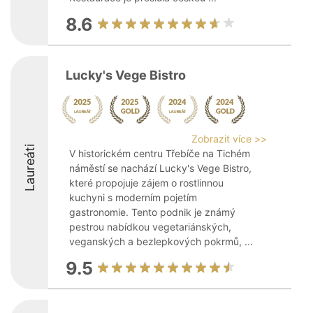
8.6
Lucky's Vege Bistro
Zobrazit více >>
Laureáti
V historickém centru Třebíče na Tichém
náměstí se nachází Lucky's Vege Bistro,
které propojuje zájem o rostlinnou
kuchyni s moderním pojetím
gastronomie. Tento podnik je známý
pestrou nabídkou vegetariánských,
veganských a bezlepkových pokrmů, ...
9.5