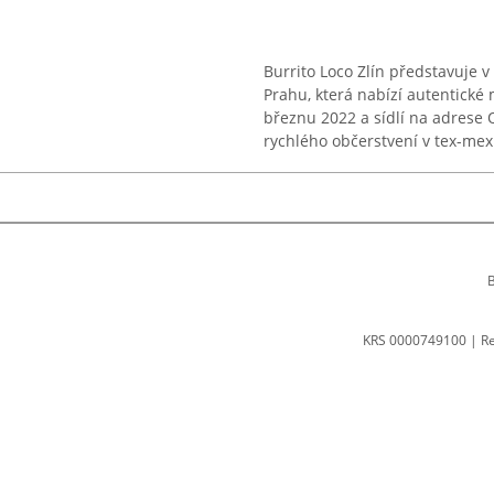
Burrito Loco Zlín představuje
Prahu, která nabízí autentické
březnu 2022 a sídlí na adrese O
rychlého občerstvení v tex-mex 
B
KRS 0000749100 | R