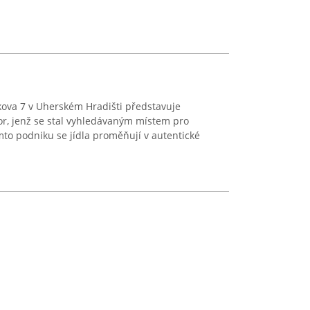
ova 7 v Uherském Hradišti představuje
or, jenž se stal vyhledávaným místem pro
omto podniku se jídla proměňují v autentické