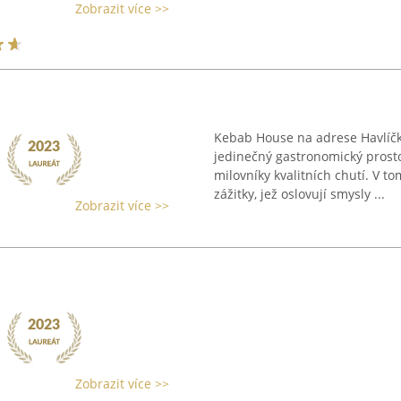
Zobrazit více >>
Kebab House na adrese Havlíčk
jedinečný gastronomický prost
milovníky kvalitních chutí. V t
zážitky, jež oslovují smysly ...
Zobrazit více >>
Zobrazit více >>