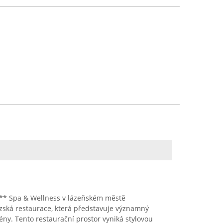
** Spa & Wellness v lázeňském městě
zská restaurace, která představuje významný
ny. Tento restaurační prostor vyniká stylovou