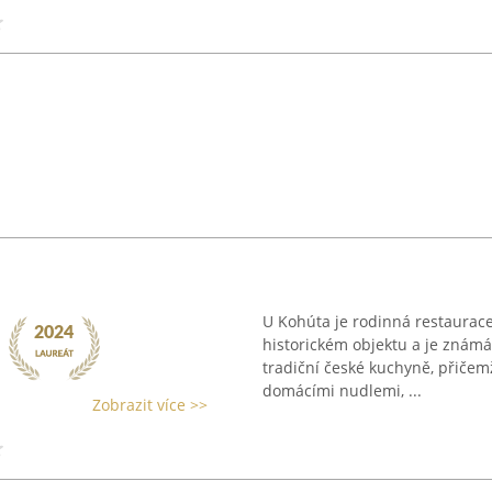
U Kohúta je rodinná restaurace
historickém objektu a je známá
tradiční české kuchyně, přičem
domácími nudlemi, ...
Zobrazit více >>