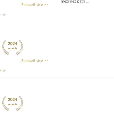
mezi něž patří ...
Zobrazit více >>
Zobrazit více >>