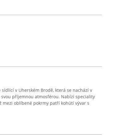
 sídlící v Uherském Brodě, která se nachází v
 svou příjemnou atmosférou. Nabízí speciality
ž mezi oblíbené pokrmy patří kohútí vývar s