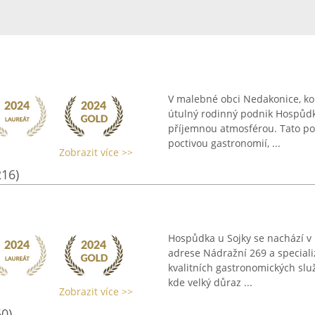
V malebné obci Nedakonice, ko
útulný rodinný podnik Hospůdka
příjemnou atmosférou. Tato po
poctivou gastronomií, ...
Zobrazit více >>
216)
Hospůdka u Sojky se nachází v
adrese Nádražní 269 a special
kvalitních gastronomických služ
kde velký důraz ...
Zobrazit více >>
60)