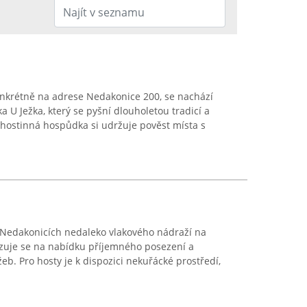
nkrétně na adrese Nedakonice 200, se nachází
 U Ježka, který se pyšní dlouholetou tradicí a
hostinná hospůdka si udržuje pověst místa s
 Nedakonicích nedaleko vlakového nádraží na
izuje se na nabídku příjemného posezení a
eb. Pro hosty je k dispozici nekuřácké prostředí,