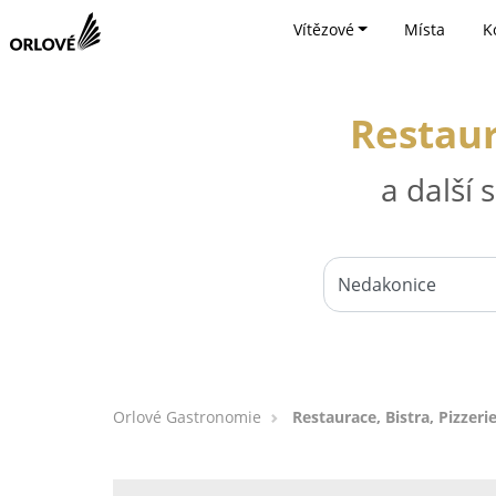
Vítězové
Místa
K
Restaur
a další
Orlové Gastronomie
Restaurace, Bistra, Pizzer