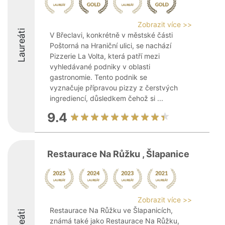
Zobrazit více >>
Laureáti
V Břeclavi, konkrétně v městské části
Poštorná na Hraniční ulici, se nachází
Pizzerie La Volta, která patří mezi
vyhledávané podniky v oblasti
gastronomie. Tento podnik se
vyznačuje přípravou pizzy z čerstvých
ingrediencí, důsledkem čehož si ...
9.4
Restaurace Na Růžku , Šlapanice
Zobrazit více >>
Restaurace Na Růžku ve Šlapanicích,
známá také jako Restaurace Na Růžku,