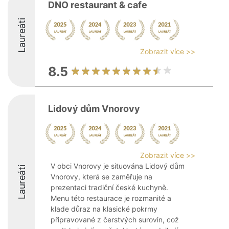
DNO restaurant & cafe
Laureáti
Zobrazit více >>
8.5
Lidový dům Vnorovy
Zobrazit více >>
V obci Vnorovy je situována Lidový dům
Laureáti
Vnorovy, která se zaměřuje na
prezentaci tradiční české kuchyně.
Menu této restaurace je rozmanité a
klade důraz na klasické pokrmy
připravované z čerstvých surovin, což