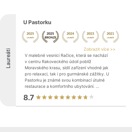
U Pastorku
Zobrazit více >>
Laureáti
V malebné vesnici Račice, která se nachází
v centru Rakoveckého údolí poblíž
Moravského krasu, sídlí zařízení vhodné jak
pro relaxaci, tak i pro gurmánské zážitky. U
Pastorku je známé svou kombinací útulné
restaurace a komfortního ubytování. ...
8.7