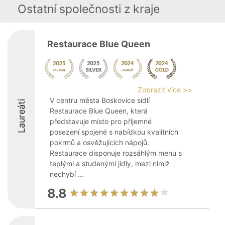
Ostatní společnosti z kraje
Restaurace Blue Queen
Zobrazit více >>
V centru města Boskovice sídlí
Laureáti
Restaurace Blue Queen, která
představuje místo pro příjemné
posezení spojené s nabídkou kvalitních
pokrmů a osvěžujících nápojů.
Restaurace disponuje rozsáhlým menu s
teplými a studenými jídly, mezi nimiž
nechybí ...
8.8