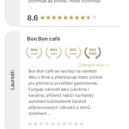
podtrhuje její pověst. Hosté vyzdvihují
...
8.6
Bon Bon café
Zobrazit více >>
Bon Bon café se nachází na náměstí
Laureáti
Míru v Brně a představuje místo určené
pro příznivce prvotřídní gastronomie.
Funguje zároveň jako cukrárna i
kavárna, přičemž nabízí rozmanitý
sortiment každodenně čerstvě
připravovaných zákusků a dortů.
Sortiment ...