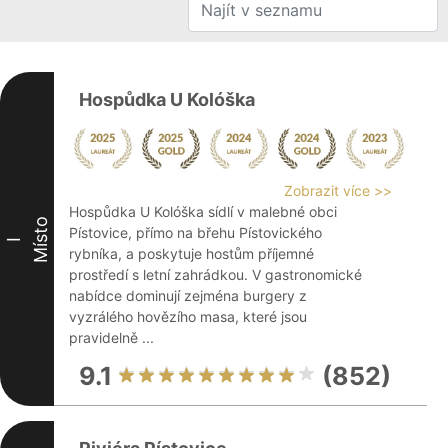
Hospůdka U Kolóška
Zobrazit více >>
Hospůdka U Kolóška sídlí v malebné obci
Místo
Pístovice, přímo na břehu Pístovického
I
rybníka, a poskytuje hostům příjemné
prostředí s letní zahrádkou. V gastronomické
nabídce dominují zejména burgery z
vyzrálého hovězího masa, které jsou
pravidelně ...
9.1
(852)