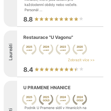
každodenní obědy nebo večeře.
Personál ...
8.8
Restaurace "U Vagonu"
Laureáti
Zobrazit více >>
8.4
U PRAMENE HNANICE
Podnik U Pramene sídlí v Hnanicích na