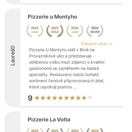
Pizzerie u Montyho
Zobrazit více >>
Laureáti
Pizzerie U Montyho sídlí v Brně na
Provazníkově ulici a představuje
oblíbenou volbu mezi zájemci o kvalitní
gastronomii se zaměřením na italské
speciality. Restaurace nabízí bohatý
sortiment čerstvě připravovaných jídel,
které uspokojí pestrou ...
9
Pizzerie La Volta