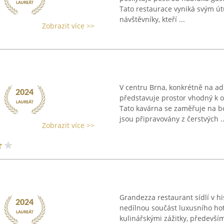
Tato restaurace vyniká svým ú
návštěvníky, kteří ...
Zobrazit více >>
V centru Brna, konkrétně na adr
představuje prostor vhodný k 
Tato kavárna se zaměřuje na bo
jsou připravovány z čerstvých ..
Zobrazit více >>
Grandezza restaurant sídlí v h
nedílnou součást luxusního ho
kulinářskými zážitky, předevš