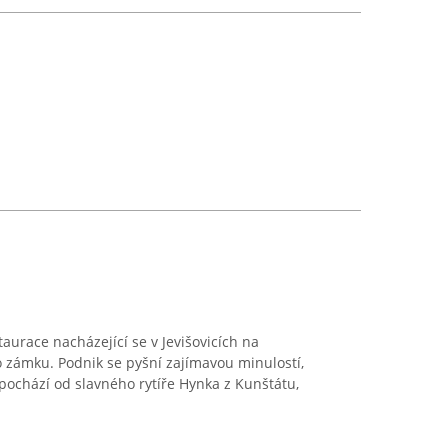
taurace nacházející se v Jevišovicích na
 zámku. Podnik se pyšní zajímavou minulostí,
ochází od slavného rytíře Hynka z Kunštátu,