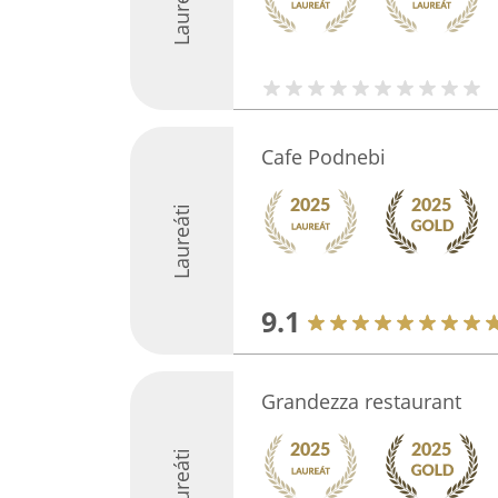
Laureáti
Cafe Podnebi
Laureáti
9.1
Grandezza restaurant
Laureáti