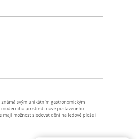
je známá svým unikátním gastronomickým
o moderního prostředí nově postaveného
e mají možnost sledovat dění na ledové ploše i