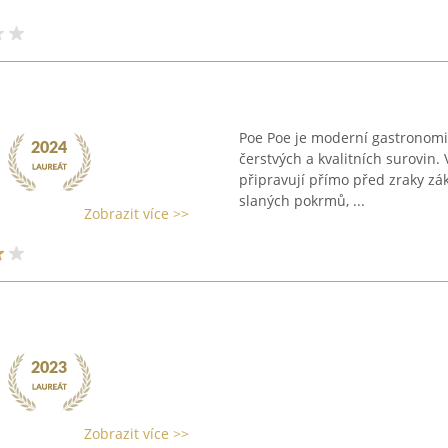
Poe Poe je moderní gastronomick
čerstvých a kvalitních surovin
připravují přímo před zraky zá
slaných pokrmů, ...
Zobrazit více >>
Zobrazit více >>