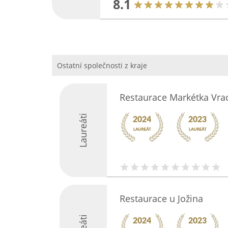
8.1
Ostatní společnosti z kraje
Restaurace Markétka Vra
Laureáti
Restaurace u Jožina