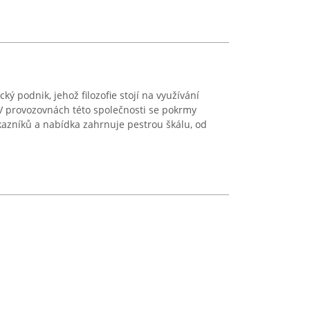
ý podnik, jehož filozofie stojí na využívání
. V provozovnách této společnosti se pokrmy
kazníků a nabídka zahrnuje pestrou škálu, od