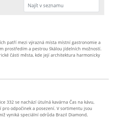
vicích patří mezi výrazná místa místní gastronomie a
m prostředím a pestrou škálou jídelních možností.
ické části města, kde její architektura harmonicky
vice 332 se nachází útulná kavárna Čas na kávu,
í pro odpočinek a posezení. V sortimentu jsou
imiž vyniká speciální odrůda Brazil Diamond,