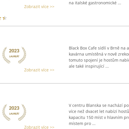
na italské gastronomické ...
Zobrazit více >>
Black Box Cafe sídlí v Brně na
kavárna umístěná v nově zreko
tomuto spojení je hostům nabí
ale také inspirující ...
Zobrazit více >>
V centru Blanska se nachází pop
více než dvacet let nabízí hos
kapacitu 150 míst v hlavním pro
místem pro ...
Zobrazit více >>