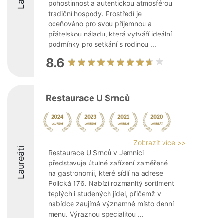
pohostinnost a autentickou atmosférou
tradiční hospody. Prostředí je
oceňováno pro svou příjemnou a
přátelskou náladu, která vytváří ideální
podmínky pro setkání s rodinou ...
8.6
Restaurace U Srnců
Zobrazit více >>
Laureáti
Restaurace U Srnců v Jemnici
představuje útulné zařízení zaměřené
na gastronomii, které sídlí na adrese
Polická 176. Nabízí rozmanitý sortiment
teplých i studených jídel, přičemž v
nabídce zaujímá významné místo denní
menu. Výraznou specialitou ...