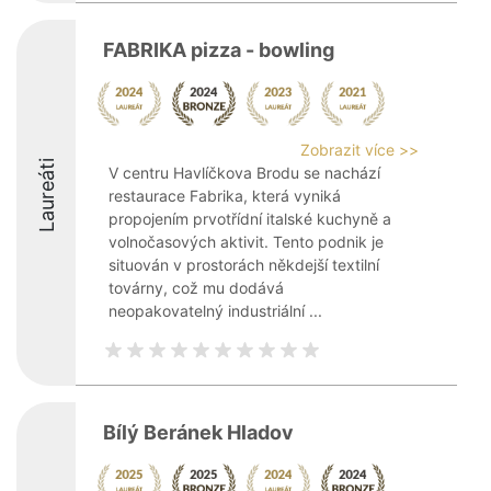
FABRIKA pizza - bowling
Zobrazit více >>
Laureáti
V centru Havlíčkova Brodu se nachází
restaurace Fabrika, která vyniká
propojením prvotřídní italské kuchyně a
volnočasových aktivit. Tento podnik je
situován v prostorách někdejší textilní
továrny, což mu dodává
neopakovatelný industriální ...
Bílý Beránek Hladov