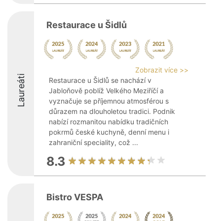
Restaurace u Šidlů
Zobrazit více >>
Laureáti
Restaurace u Šidlů se nachází v
Jabloňově poblíž Velkého Meziříčí a
vyznačuje se příjemnou atmosférou s
důrazem na dlouholetou tradici. Podnik
nabízí rozmanitou nabídku tradičních
pokrmů české kuchyně, denní menu i
zahraniční speciality, což ...
8.3
Bistro VESPA