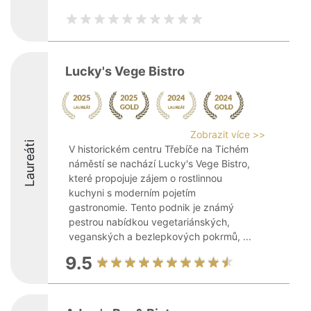
Lucky's Vege Bistro
Zobrazit více >>
Laureáti
V historickém centru Třebíče na Tichém
náměstí se nachází Lucky's Vege Bistro,
které propojuje zájem o rostlinnou
kuchyni s moderním pojetím
gastronomie. Tento podnik je známý
pestrou nabídkou vegetariánských,
veganských a bezlepkových pokrmů, ...
9.5