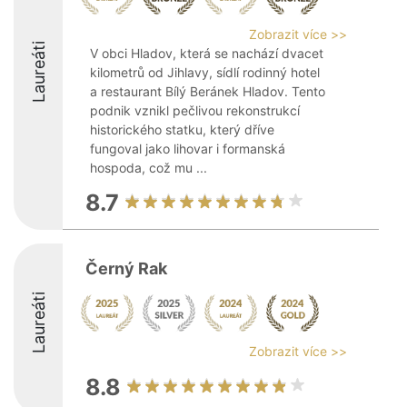
Zobrazit více >>
Laureáti
V obci Hladov, která se nachází dvacet
kilometrů od Jihlavy, sídlí rodinný hotel
a restaurant Bílý Beránek Hladov. Tento
podnik vznikl pečlivou rekonstrukcí
historického statku, který dříve
fungoval jako lihovar i formanská
hospoda, což mu ...
8.7
Černý Rak
Laureáti
Zobrazit více >>
8.8