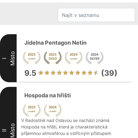
Jídelna Pentagon Netín
Místo
I
9.5
(39)
Hospoda na hřišti
V Radostíně nad Oslavou se nachází známá
Místo
Hospoda na hřišti, která je charakteristická
II
příjemnou atmosférou a vstřícným přístupem