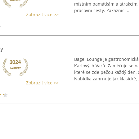
místním památkám a atrakcím, 
pracovní cesty. Zákazníci ...
Zobrazit více >>
ry
Bagel Lounge je gastronomick
Karlových Varů. Zaměřuje se n
které se zde pečou každý den, c
Nabídka zahrnuje jak klasické, .
Zobrazit více >>