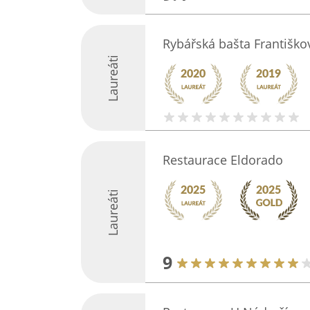
Rybářská bašta Františko
Laureáti
Restaurace Eldorado
Laureáti
9