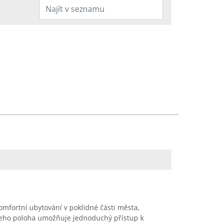
omfortní ubytování v poklidné části města,
 Jeho poloha umožňuje jednoduchý přístup k