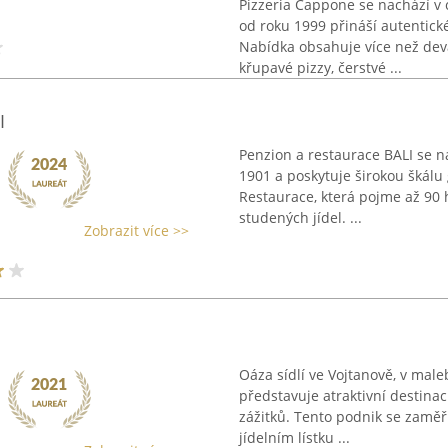
Pizzeria Cappone se nachází v 
od roku 1999 přináší autentick
Nabídka obsahuje více než dev
křupavé pizzy, čerstvé ...
I
Penzion a restaurace BALI se n
1901 a poskytuje širokou škálu
Restaurace, která pojme až 90 
studených jídel. ...
Zobrazit více >>
Oáza sídlí ve Vojtanově, v male
představuje atraktivní destinac
zážitků. Tento podnik se zaměř
jídelním lístku ...