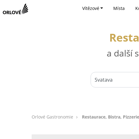
Vítězové
Místa
K
Resta
a další
Orlové Gastronomie
Restaurace, Bistra, Pizzeri