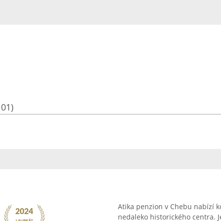
101)
Atika penzion v Chebu nabízí k
nedaleko historického centra.