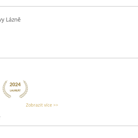
vy Lázně
Zobrazit více >>