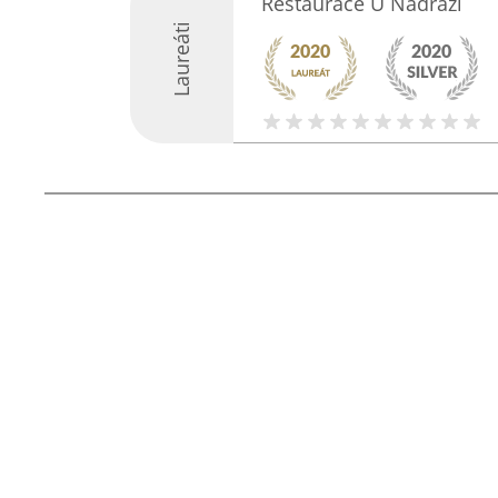
Restaurace U Nádraží
Laureáti