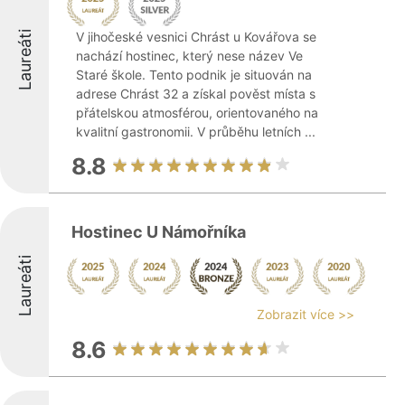
Laureáti
V jihočeské vesnici Chrást u Kovářova se
nachází hostinec, který nese název Ve
Staré škole. Tento podnik je situován na
adrese Chrást 32 a získal pověst místa s
přátelskou atmosférou, orientovaného na
kvalitní gastronomii. V průběhu letních ...
8.8
Hostinec U Námořníka
Laureáti
Zobrazit více >>
8.6