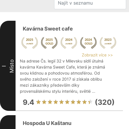
Kavárna Sweet cafe
Zobrazit více >>
Na adrese Čs. legií 32 v Milevsku sídlí útulná
Místo
kavárna Kavárna Sweet Cafe, která je známá
I
svou klidnou a pohodovou atmosférou. Od
svého založení v roce 2017 si získala oblibu
mezi zákazníky především díky
provensálskému stylu interiéru, světlé ...
9.4
(320)
Hospoda U Kaštanu