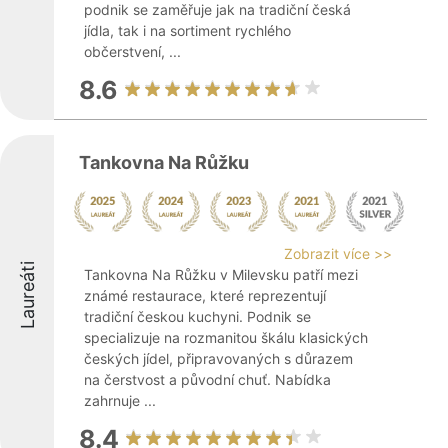
podnik se zaměřuje jak na tradiční česká
jídla, tak i na sortiment rychlého
občerstvení, ...
8.6
Tankovna Na Růžku
Zobrazit více >>
Laureáti
Tankovna Na Růžku v Milevsku patří mezi
známé restaurace, které reprezentují
tradiční českou kuchyni. Podnik se
specializuje na rozmanitou škálu klasických
českých jídel, připravovaných s důrazem
na čerstvost a původní chuť. Nabídka
zahrnuje ...
8.4