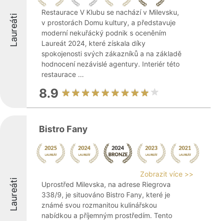
Restaurace V Klubu se nachází v Milevsku,
Laureáti
v prostorách Domu kultury, a představuje
moderní nekuřácký podnik s oceněním
Laureát 2024, které získala díky
spokojenosti svých zákazníků a na základě
hodnocení nezávislé agentury. Interiér této
restaurace ...
8.9
Bistro Fany
Zobrazit více >>
Laureáti
Uprostřed Milevska, na adrese Riegrova
338/9, je situováno Bistro Fany, které je
známé svou rozmanitou kulinářskou
nabídkou a příjemným prostředím. Tento