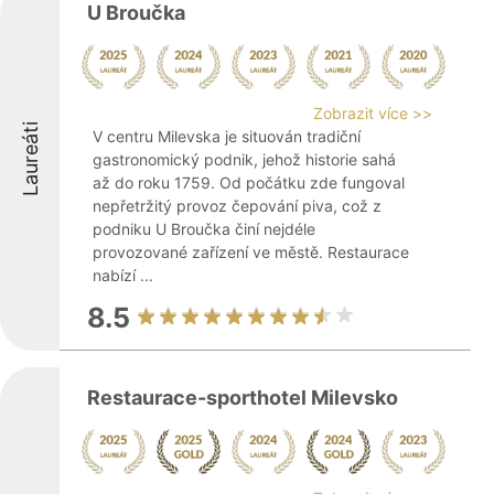
U Broučka
Zobrazit více >>
Laureáti
V centru Milevska je situován tradiční
gastronomický podnik, jehož historie sahá
až do roku 1759. Od počátku zde fungoval
nepřetržitý provoz čepování piva, což z
podniku U Broučka činí nejdéle
provozované zařízení ve městě. Restaurace
nabízí ...
8.5
Restaurace-sporthotel Milevsko