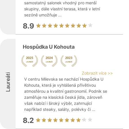
samostatný salonek vhodný pro menší
skupiny, dále vlastní terasa, která v letní
sezóně umožňuje ...
8.9
Hospůdka U Kohouta
Zobrazit více >>
Laureáti
V centru Milevska se nachází Hospůdka U
Kohouta, která je vyhlášená přívětivou
atmosférou a kvalitní gastronomií. Podnik se
zaměřuje na klasická česká jídla, zároveň
však nabízí i široký výběr, zahrnující
například steaky, saláty, polévky či ...
8.2