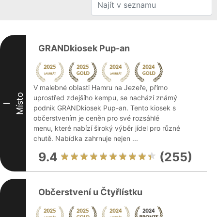
GRANDkiosek Pup-an
V malebné oblasti Hamru na Jezeře, přímo
Místo
uprostřed zdejšího kempu, se nachází známý
I
podnik GRANDkiosek Pup-an. Tento kiosek s
občerstvením je ceněn pro své rozsáhlé
menu, které nabízí široký výběr jídel pro různé
chutě. Nabídka zahrnuje nejen ...
9.4
(255)
Občerstvení u Čtyřlístku