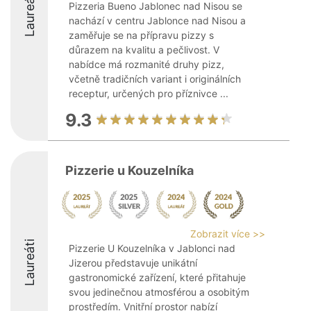
Laureáti
Pizzeria Bueno Jablonec nad Nisou se
nachází v centru Jablonce nad Nisou a
zaměřuje se na přípravu pizzy s
důrazem na kvalitu a pečlivost. V
nabídce má rozmanité druhy pizz,
včetně tradičních variant i originálních
receptur, určených pro příznivce ...
9.3
Pizzerie u Kouzelníka
Zobrazit více >>
Laureáti
Pizzerie U Kouzelníka v Jablonci nad
Jizerou představuje unikátní
gastronomické zařízení, které přitahuje
svou jedinečnou atmosférou a osobitým
prostředím. Vnitřní prostor nabízí