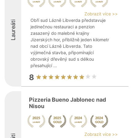
Zobrazit více >>
Obří sud Lázně Libverda představuje
Laureáti
jedinečnou restauraci a penzion
zasazený do malebné krajiny
Jizerských hor, přibližně jeden kilometr
nad obcí Lázně Libverda. Tato
výjimečná stavba, připomínající
obrovský dřevěný sud s délkou
přesahující ...
8
Pizzeria Bueno Jablonec nad
Nisou
Zobrazit více >>