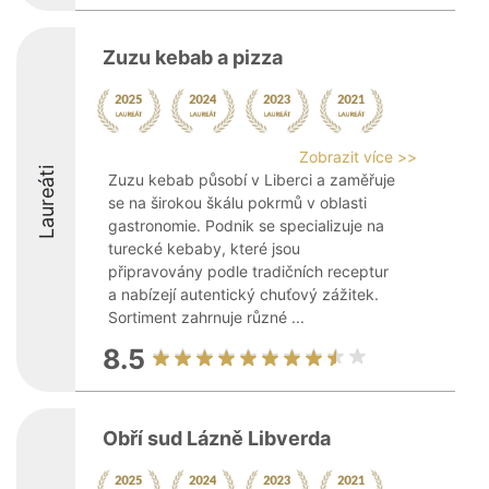
Zuzu kebab a pizza
Zobrazit více >>
Laureáti
Zuzu kebab působí v Liberci a zaměřuje
se na širokou škálu pokrmů v oblasti
gastronomie. Podnik se specializuje na
turecké kebaby, které jsou
připravovány podle tradičních receptur
a nabízejí autentický chuťový zážitek.
Sortiment zahrnuje různé ...
8.5
Obří sud Lázně Libverda