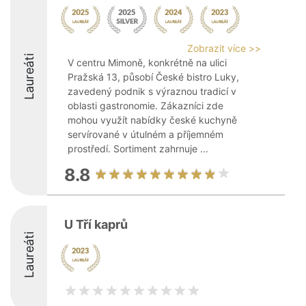
Zobrazit více >>
Laureáti
V centru Mimoně, konkrétně na ulici
Pražská 13, působí České bistro Luky,
zavedený podnik s výraznou tradicí v
oblasti gastronomie. Zákazníci zde
mohou využít nabídky české kuchyně
servírované v útulném a příjemném
prostředí. Sortiment zahrnuje ...
8.8
U Tří kaprů
Laureáti