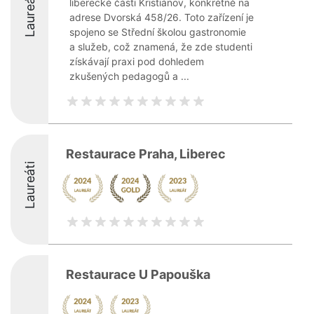
Laureáti
liberecké části Kristiánov, konkrétně na
adrese Dvorská 458/26. Toto zařízení je
spojeno se Střední školou gastronomie
a služeb, což znamená, že zde studenti
získávají praxi pod dohledem
zkušených pedagogů a ...
Restaurace Praha, Liberec
Laureáti
Restaurace U Papouška