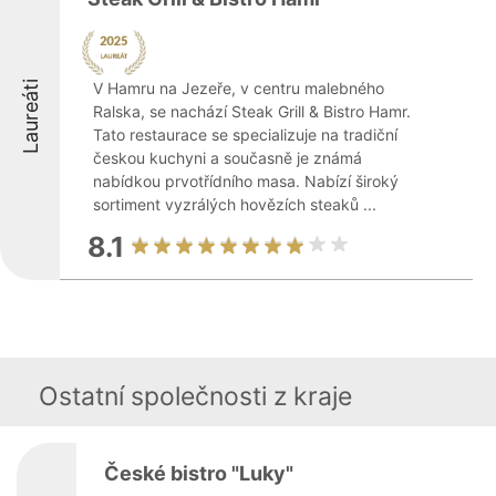
Laureáti
V Hamru na Jezeře, v centru malebného
Ralska, se nachází Steak Grill & Bistro Hamr.
Tato restaurace se specializuje na tradiční
českou kuchyni a současně je známá
nabídkou prvotřídního masa. Nabízí široký
sortiment vyzrálých hovězích steaků ...
8.1
Ostatní společnosti z kraje
České bistro "Luky"