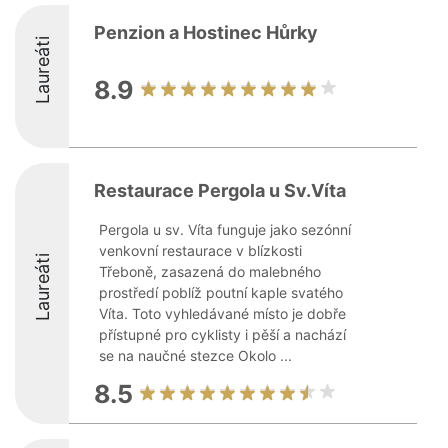
Penzion a Hostinec Hůrky
Laureáti
8.9
Restaurace Pergola u Sv.Víta
Pergola u sv. Víta funguje jako sezónní
venkovní restaurace v blízkosti
Laureáti
Třeboně, zasazená do malebného
prostředí poblíž poutní kaple svatého
Víta. Toto vyhledávané místo je dobře
přístupné pro cyklisty i pěší a nachází
se na naučné stezce Okolo ...
8.5