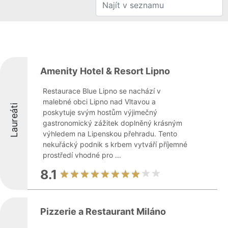
Amenity Hotel & Resort Lipno
Restaurace Blue Lipno se nachází v
malebné obci Lipno nad Vltavou a
Laureáti
poskytuje svým hostům výjimečný
gastronomický zážitek doplněný krásným
výhledem na Lipenskou přehradu. Tento
nekuřácký podnik s krbem vytváří příjemné
prostředí vhodné pro ...
8.1
Pizzerie a Restaurant Miláno