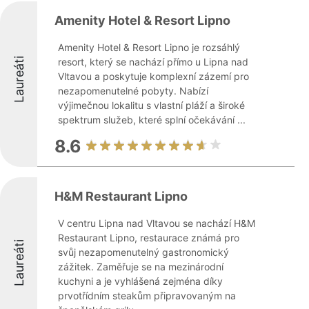
Amenity Hotel & Resort Lipno
Amenity Hotel & Resort Lipno je rozsáhlý
Laureáti
resort, který se nachází přímo u Lipna nad
Vltavou a poskytuje komplexní zázemí pro
nezapomenutelné pobyty. Nabízí
výjimečnou lokalitu s vlastní pláží a široké
spektrum služeb, které splní očekávání ...
8.6
H&M Restaurant Lipno
V centru Lipna nad Vltavou se nachází H&M
Restaurant Lipno, restaurace známá pro
Laureáti
svůj nezapomenutelný gastronomický
zážitek. Zaměřuje se na mezinárodní
kuchyni a je vyhlášená zejména díky
prvotřídním steakům připravovaným na