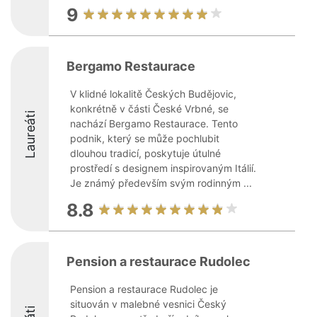
9
Bergamo Restaurace
V klidné lokalitě Českých Budějovic,
konkrétně v části České Vrbné, se
Laureáti
nachází Bergamo Restaurace. Tento
podnik, který se může pochlubit
dlouhou tradicí, poskytuje útulné
prostředí s designem inspirovaným Itálií.
Je známý především svým rodinným ...
8.8
Pension a restaurace Rudolec
Pension a restaurace Rudolec je
situován v malebné vesnici Český