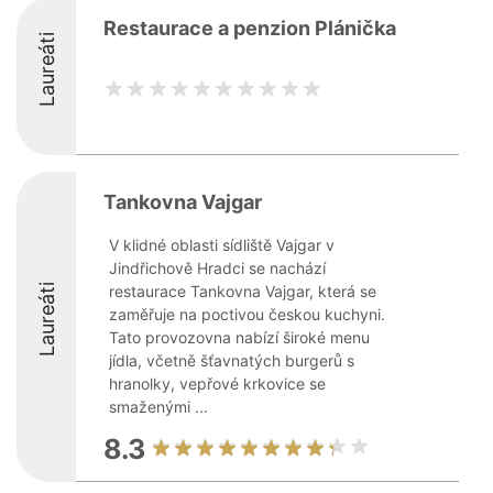
Restaurace a penzion Plánička
Laureáti
Tankovna Vajgar
V klidné oblasti sídliště Vajgar v
Jindřichově Hradci se nachází
Laureáti
restaurace Tankovna Vajgar, která se
zaměřuje na poctivou českou kuchyni.
Tato provozovna nabízí široké menu
jídla, včetně šťavnatých burgerů s
hranolky, vepřové krkovice se
smaženými ...
8.3