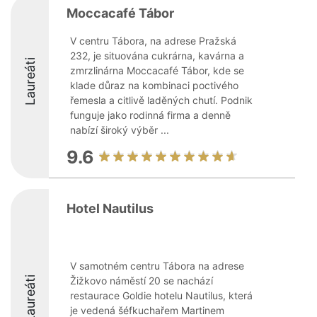
Moccacafé Tábor
V centru Tábora, na adrese Pražská
232, je situována cukrárna, kavárna a
Laureáti
zmrzlinárna Moccacafé Tábor, kde se
klade důraz na kombinaci poctivého
řemesla a citlivě laděných chutí. Podnik
funguje jako rodinná firma a denně
nabízí široký výběr ...
9.6
Hotel Nautilus
V samotném centru Tábora na adrese
Laureáti
Žižkovo náměstí 20 se nachází
restaurace Goldie hotelu Nautilus, která
je vedená šéfkuchařem Martinem