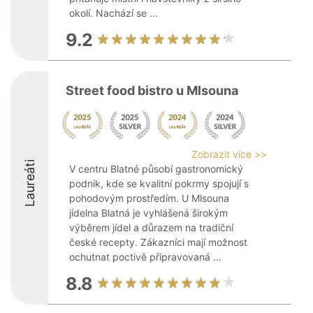
okolí. Nachází se ...
9.2
Street food bistro u Mlsouna
Zobrazit více >>
Laureáti
V centru Blatné působí gastronomický
podnik, kde se kvalitní pokrmy spojují s
pohodovým prostředím. U Mlsouna
jídelna Blatná je vyhlášená širokým
výběrem jídel a důrazem na tradiční
české recepty. Zákazníci mají možnost
ochutnat poctivě připravovaná ...
8.8