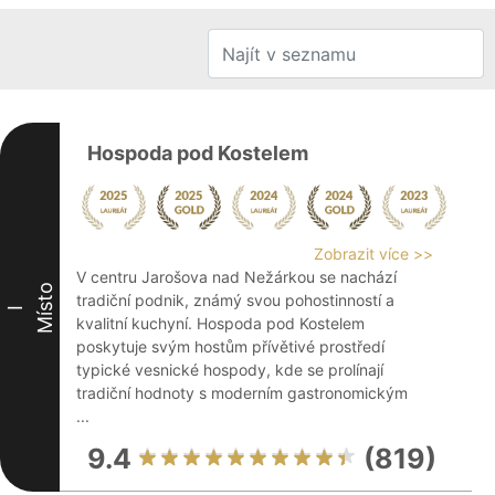
Hospoda pod Kostelem
Zobrazit více >>
V centru Jarošova nad Nežárkou se nachází
Místo
tradiční podnik, známý svou pohostinností a
I
kvalitní kuchyní. Hospoda pod Kostelem
poskytuje svým hostům přívětivé prostředí
typické vesnické hospody, kde se prolínají
tradiční hodnoty s moderním gastronomickým
...
9.4
(819)