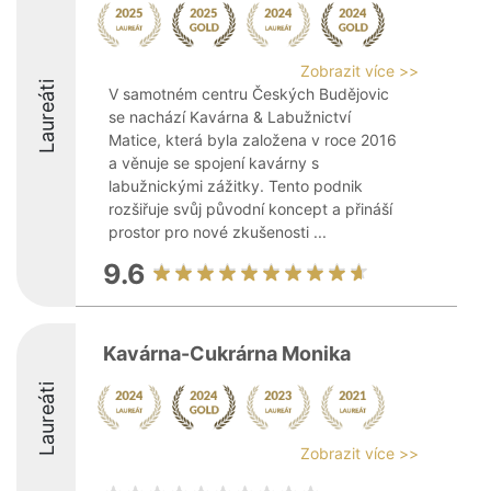
Zobrazit více >>
Laureáti
V samotném centru Českých Budějovic
se nachází Kavárna & Labužnictví
Matice, která byla založena v roce 2016
a věnuje se spojení kavárny s
labužnickými zážitky. Tento podnik
rozšiřuje svůj původní koncept a přináší
prostor pro nové zkušenosti ...
9.6
Kavárna-Cukrárna Monika
Laureáti
Zobrazit více >>