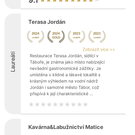
9.1
Terasa Jordán
Zobrazit více >>
Laureáti
Restaurace Terasa Jordán, sídlící v
Táboře, je známa jako místo nabízející
nevšední gastronomické zážitky. Je
umístěna v klidné a lákavé lokalitě s
krásným výhledem na vodní nádrž
Jordán i samotné město Tábor, což
přispívá k její charakteristické ...
Kavárna&Labužnictví Matice