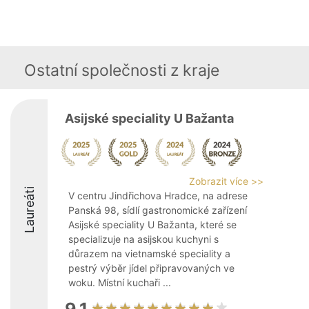
Ostatní společnosti z kraje
Asijské speciality U Bažanta
Zobrazit více >>
Laureáti
V centru Jindřichova Hradce, na adrese
Panská 98, sídlí gastronomické zařízení
Asijské speciality U Bažanta, které se
specializuje na asijskou kuchyni s
důrazem na vietnamské speciality a
pestrý výběr jídel připravovaných ve
woku. Místní kuchaři ...