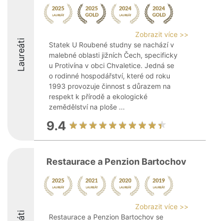
Zobrazit více >>
Laureáti
Statek U Roubené studny se nachází v
malebné oblasti jižních Čech, specificky
u Protivína v obci Chvaletice. Jedná se
o rodinné hospodářství, které od roku
1993 provozuje činnost s důrazem na
respekt k přírodě a ekologické
zemědělství na ploše ...
9.4
Restaurace a Penzion Bartochov
Zobrazit více >>
Restaurace a Penzion Bartochov se