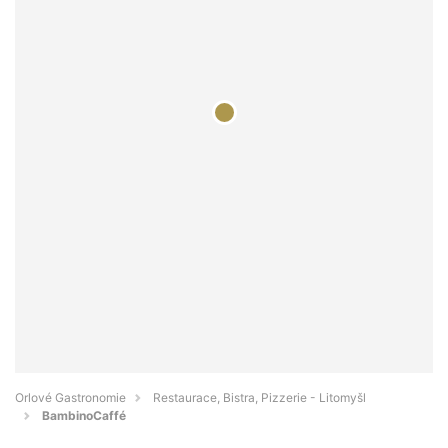
Orlové Gastronomie
Restaurace, Bistra, Pizzerie - Litomyšl
BambinoCaffé