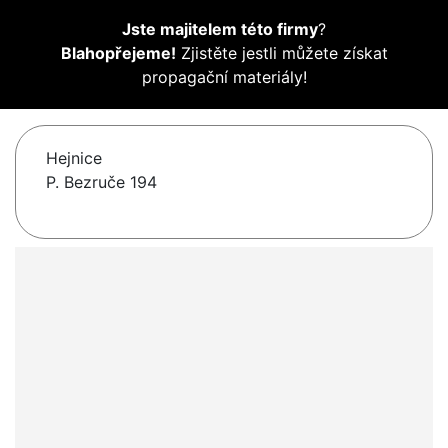
Jste majitelem této firmy
?
Blahopřejeme!
Zjistěte jestli můžete získat
propagační materiály!
Hejnice
P. Bezruče 194