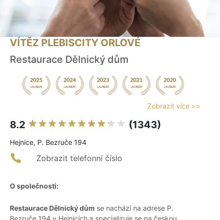
VÍTĚZ PLEBISCITY ORLOVÉ
Restaurace Dělnický dům
Zobrazit více >>
8.2
(1343)
Hejnice, P. Bezruče 194
Zobrazit telefonní číslo
O společnosti:
Restaurace Dělnický dům
se nachází na adrese P.
Bezruče 194 v Hejnicích a specializuje se na českou