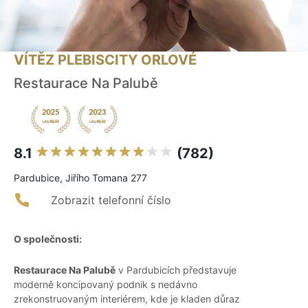
VÍTĚZ PLEBISCITY ORLOVÉ
Restaurace Na Palubě
8.1
(782)
Pardubice, Jiřího Tomana 277
Zobrazit telefonní číslo
O společnosti:
Restaurace Na Palubě
v Pardubicích představuje
moderně koncipovaný podnik s nedávno
zrekonstruovaným interiérem, kde je kladen důraz