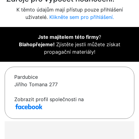
K těmto údajům mají přístup pouze přihlášení
uživatelé.
Klikněte sem pro přihlášení.
Jste majitelem této firmy
?
Blahopřejeme!
Zjistěte jestli můžete získat
propagační materiály!
Pardubice
Jiřího Tomana 277
Zobrazit profil společnosti na