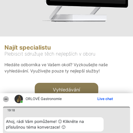
Najít specialistu
Plebiscit sdružuje těch nejlepších v oboru
Hledáte odborníka ve Vašem okolí? Vyzkoušejte naše
vyhledávání. Využívejte pouze ty nejlepší služby!
Vyhledávání
ORLOVÉ Gastronomie
Live chat
19:18
Ahoj, rádi Vám pomůžeme! 🙂 Klikněte na
příslušnou téma konverzace! 🙂