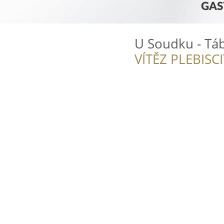
U Soudku - Tá
VÍTĚZ PLEBISC