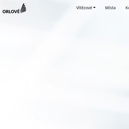
Vítězové
Místa
K