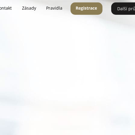
ontakt
Zásady
Pravidla
Registrace
Další pr