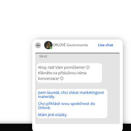
ORLOVÉ Gastronomie
Live chat
08:42
Ahoj, rádi Vám pomůžeme! 🙂
Klikněte na příslušnou téma
konverzace! 🙂
Jsem laureát, chci získat marketingové
materiály.
Chci přihlásit svou společnost do
Orlové.
Mám jiné otázky.