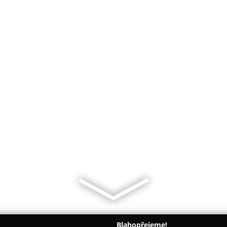
Blahopřejeme!