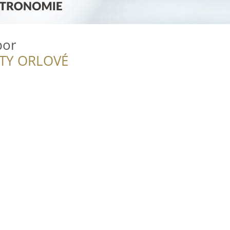
bor
ITY ORLOVÉ