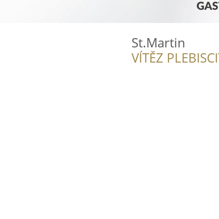
St.Martin
VÍTĚZ PLEBISC