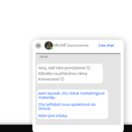
ORLOVÉ Gastronomie
Live chat
08:48
Ahoj, rádi Vám pomůžeme! 🙂
Klikněte na příslušnou téma
konverzace! 🙂
Jsem laureát, chci získat marketingové
materiály.
Chci přihlásit svou společnost do
Orlové.
Mám jiné otázky.