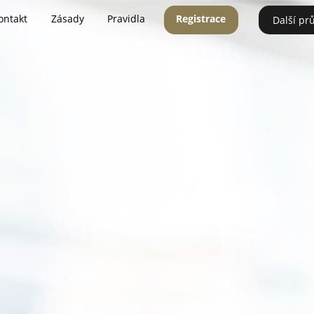
ontakt
Zásady
Pravidla
Registrace
Další pr