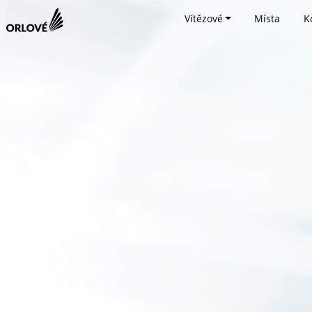
Vítězové
Místa
K