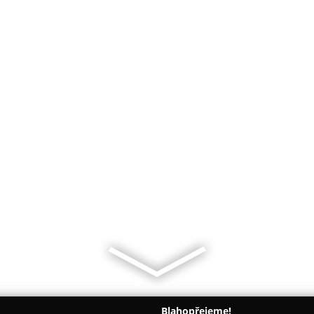
Blahopřejeme!