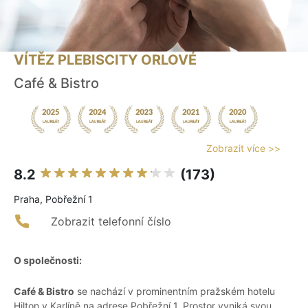
VÍTĚZ PLEBISCITY ORLOVÉ
Café & Bistro
Zobrazit více >>
8.2
(173)
Praha, Pobřežní 1
Zobrazit telefonní číslo
O společnosti:
Café & Bistro
se nachází v prominentním pražském hotelu
Hilton v Karlíně na adrese Pobřežní 1. Prostor vyniká svou