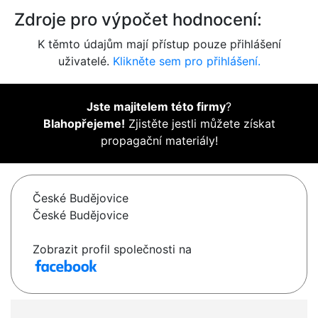
Zdroje pro výpočet hodnocení:
K těmto údajům mají přístup pouze přihlášení
uživatelé.
Klikněte sem pro přihlášení.
Jste majitelem této firmy
?
Blahopřejeme!
Zjistěte jestli můžete získat
propagační materiály!
České Budějovice
České Budějovice
Zobrazit profil společnosti na