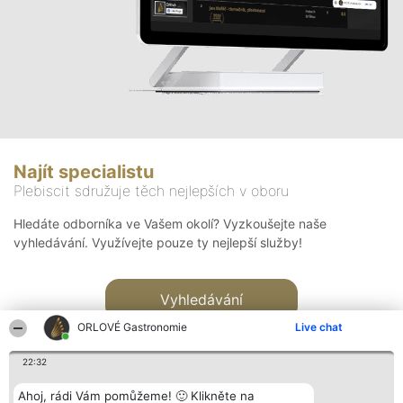
Najít specialistu
Plebiscit sdružuje těch nejlepších v oboru
Hledáte odborníka ve Vašem okolí? Vyzkoušejte naše
vyhledávání. Využívejte pouze ty nejlepší služby!
Vyhledávání
ORLOVÉ Gastronomie
Live chat
22:32
Ahoj, rádi Vám pomůžeme! 🙂 Klikněte na