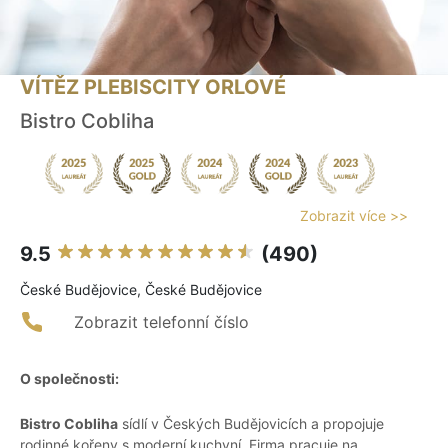
VÍTĚZ PLEBISCITY ORLOVÉ
Bistro Cobliha
Zobrazit více >>
9.5
(490)
České Budějovice, České Budějovice
Zobrazit telefonní číslo
O společnosti:
Bistro Cobliha
sídlí v Českých Budějovicích a propojuje
rodinné kořeny s moderní kuchyní. Firma pracuje na