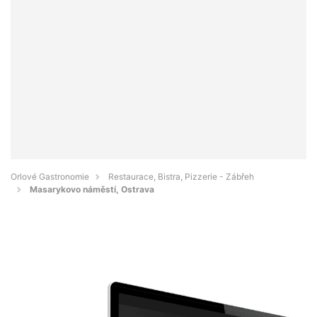
Orlové Gastronomie
Restaurace, Bistra, Pizzerie - Zábřeh
Masarykovo náměstí, Ostrava