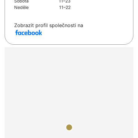
Sobota
11–23
Neděle
11–22
Zobrazit profil společnosti na