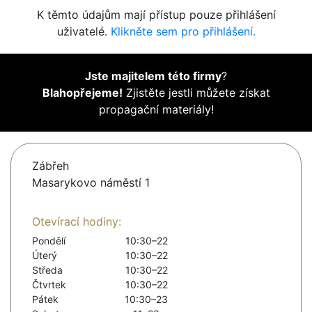
K těmto údajům mají přístup pouze přihlášení
uživatelé.
Klikněte sem pro přihlášení.
Jste majitelem této firmy
?
Blahopřejeme!
Zjistěte jestli můžete získat
propagační materiály!
Zábřeh
Masarykovo náměstí 1
Otevírací hodiny:
Pondělí
10:30–22
Úterý
10:30–22
Středa
10:30–22
Čtvrtek
10:30–22
Pátek
10:30–23