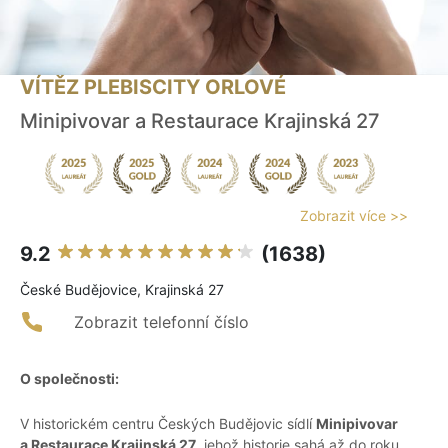
VÍTĚZ PLEBISCITY ORLOVÉ
Minipivovar a Restaurace Krajinská 27
Zobrazit více >>
9.2
(1638)
České Budějovice, Krajinská 27
Zobrazit telefonní číslo
O společnosti:
V historickém centru Českých Budějovic sídlí
Minipivovar
a Restaurace Krajinská 27
, jehož historie sahá až do roku