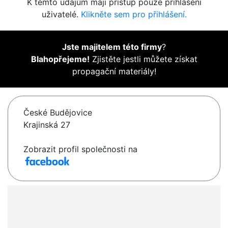
K těmto údajům mají přístup pouze přihlášení
uživatelé.
Klikněte sem pro přihlášení.
Jste majitelem této firmy
?
Blahopřejeme!
Zjistěte jestli můžete získat
propagační materiály!
České Budějovice
Krajinská 27
Zobrazit profil společnosti na