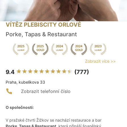
VÍTĚZ PLEBISCITY ORLOVÉ
Porke, Tapas & Restaurant
Zobrazit více >>
9.4
(777)
Praha, kubelíkova 33
Zobrazit telefonní číslo
O společnosti:
V pražské čtvrti Žižkov se nachází restaurace a bar
Porke, Tapas & Restaurant
, která přináší španělský