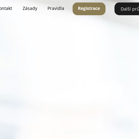
ontakt
Zásady
Pravidla
Registrace
Další pr