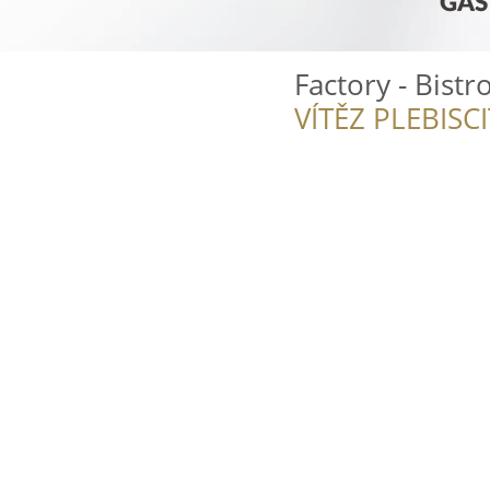
Factory - Bistr
VÍTĚZ PLEBISC