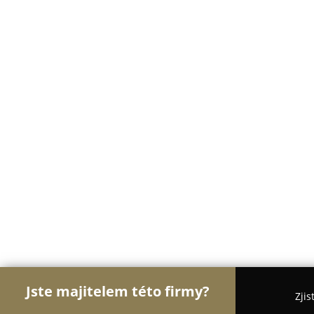
Jste majitelem této firmy?
Zjis