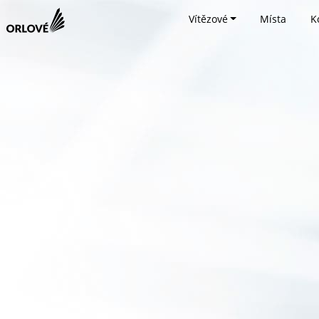
Vítězové
Místa
K