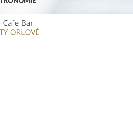
o Cafe Bar
ITY ORLOVÉ