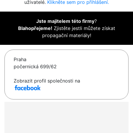
uživatelé.
Klikněte sem pro přihlášení.
Jste majitelem této firmy
?
Blahopřejeme!
Zjistěte jestli můžete získat
propagační materiály!
Praha
počernická 699/62
Zobrazit profil společnosti na