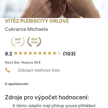
VÍTĚZ PLEBISCITY ORLOVÉ
Cukrarna Michaela
9.2
(103)
Nový Bor, Husova 904
Zobrazit telefonní číslo
O společnosti:
Zdroje pro výpočet hodnocení:
K těmto údajům mají přístup pouze přihlášení