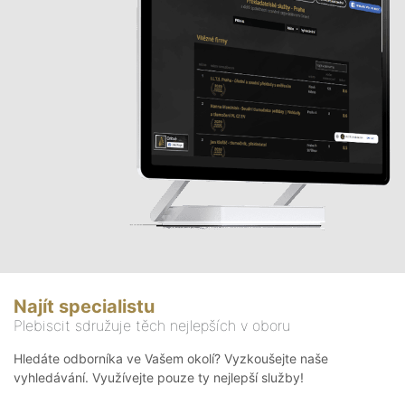
Najít specialistu
Plebiscit sdružuje těch nejlepších v oboru
Hledáte odborníka ve Vašem okolí? Vyzkoušejte naše
vyhledávání. Využívejte pouze ty nejlepší služby!