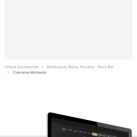
Orlové Gastronomie
Restaurace, Bistra, Pizzerie - Nový Bor
Cukrarna Michaela