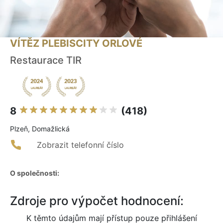
VÍTĚZ PLEBISCITY ORLOVÉ
Restaurace TIR
8
(418)
Plzeň, Domažlická
Zobrazit telefonní číslo
O společnosti:
Zdroje pro výpočet hodnocení:
K těmto údajům mají přístup pouze přihlášení