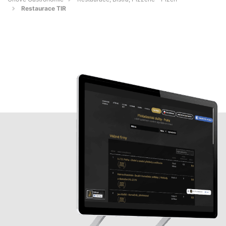
Restaurace TIR