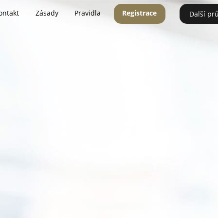
ontakt
Zásady
Pravidla
Registrace
Další pr