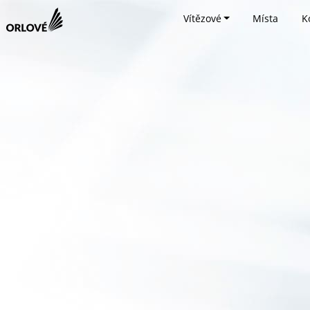
Vítězové
Místa
K