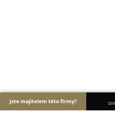
Jste majitelem této firmy?
Zjis