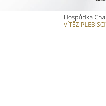
Hospůdka Cha
VÍTĚZ PLEBISC