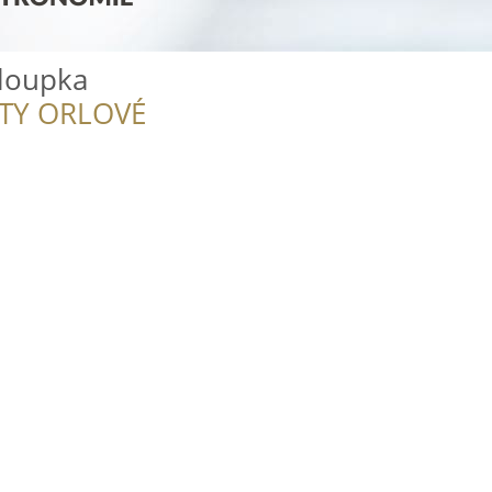
loupka
ITY ORLOVÉ