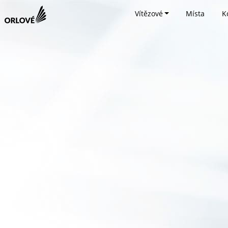
Vítězové
Místa
K