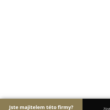
Jste majitelem této firmy?
Zjis