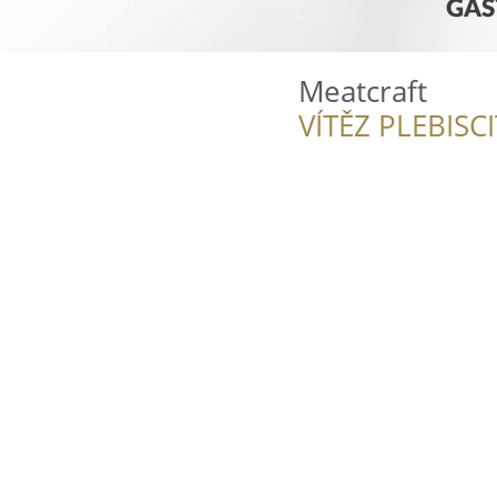
Meatcraft
VÍTĚZ PLEBISC