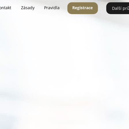
ontakt
Zásady
Pravidla
Registrace
Další pr