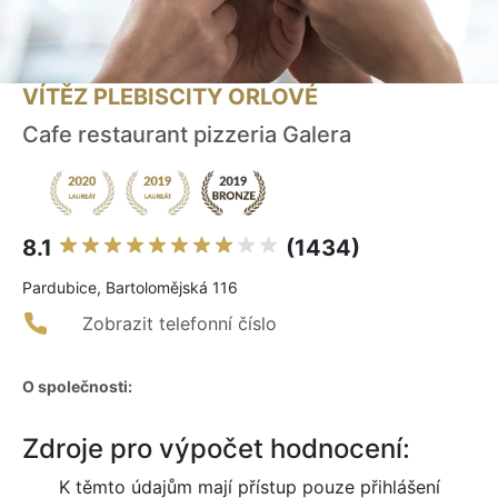
VÍTĚZ PLEBISCITY ORLOVÉ
Cafe restaurant pizzeria Galera
8.1
(1434)
Pardubice, Bartolomějská 116
Zobrazit telefonní číslo
O společnosti:
Zdroje pro výpočet hodnocení:
K těmto údajům mají přístup pouze přihlášení