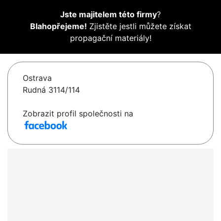
Jste majitelem této firmy
?
Blahopřejeme!
Zjistěte jestli můžete získat
propagační materiály!
Ostrava
Rudná 3114/114
Zobrazit profil společnosti na