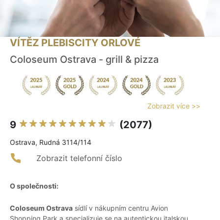
VÍTĚZ PLEBISCITY ORLOVÉ
Coloseum Ostrava - grill & pizza
Zobrazit více >>
9
(2077)
Ostrava, Rudná 3114/114
Zobrazit telefonní číslo
O společnosti:
Coloseum Ostrava
sídlí v nákupním centru Avion
Shopping Park a specializuje se na autentickou italskou