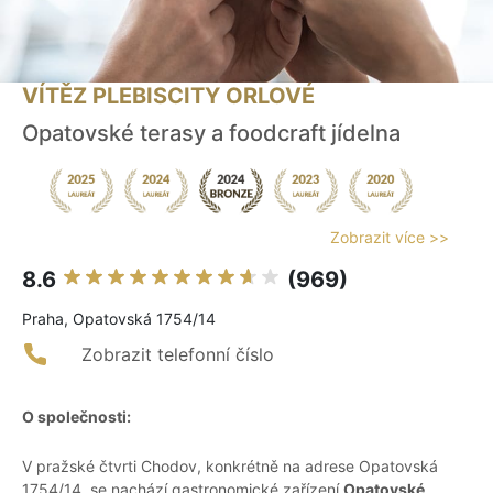
VÍTĚZ PLEBISCITY ORLOVÉ
Opatovské terasy a foodcraft jídelna
Zobrazit více >>
8.6
(969)
Praha, Opatovská 1754/14
Zobrazit telefonní číslo
O společnosti:
V pražské čtvrti Chodov, konkrétně na adrese Opatovská
1754/14, se nachází gastronomické zařízení
Opatovské