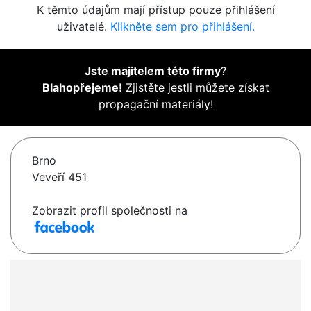
K těmto údajům mají přístup pouze přihlášení
uživatelé.
Klikněte sem pro přihlášení.
Jste majitelem této firmy
?
Blahopřejeme!
Zjistěte jestli můžete získat
propagační materiály!
Brno
Veveří 451
Zobrazit profil společnosti na