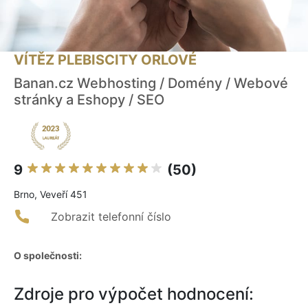
VÍTĚZ PLEBISCITY ORLOVÉ
Banan.cz Webhosting / Domény / Webové
stránky a Eshopy / SEO
9
(50)
Brno, Veveří 451
Zobrazit telefonní číslo
O společnosti:
Zdroje pro výpočet hodnocení: