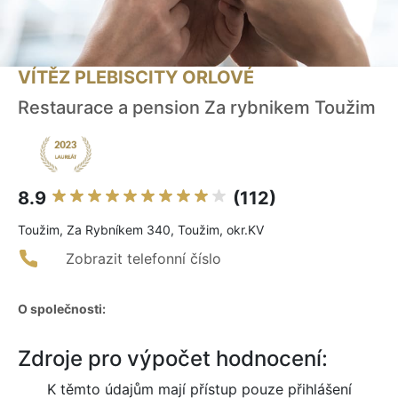
VÍTĚZ PLEBISCITY ORLOVÉ
Restaurace a pension Za rybnikem Toužim
8.9
(112)
Toužim, Za Rybníkem 340, Toužim, okr.KV
Zobrazit telefonní číslo
O společnosti:
Zdroje pro výpočet hodnocení:
K těmto údajům mají přístup pouze přihlášení