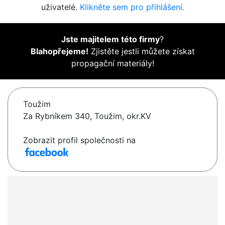
uživatelé.
Klikněte sem pro přihlášení.
Jste majitelem této firmy
?
Blahopřejeme!
Zjistěte jestli můžete získat
propagační materiály!
Toužim
Za Rybníkem 340, Toužim, okr.KV
Zobrazit profil společnosti na