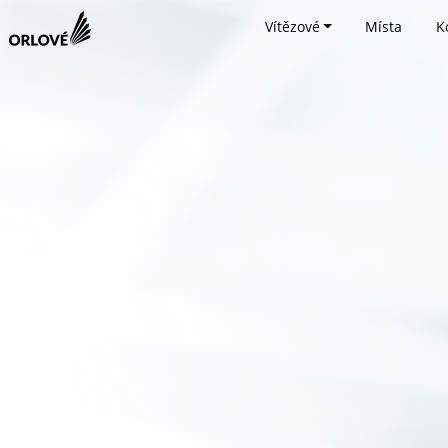
Vítězové
Místa
K