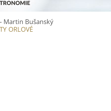
- Martin Bušanský
ITY ORLOVÉ