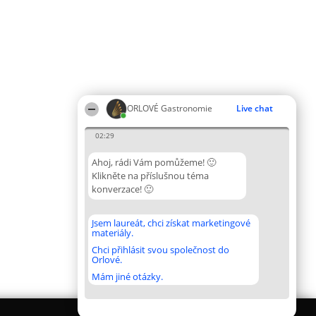
ORLOVÉ Gastronomie
Live chat
02:29
Ahoj, rádi Vám pomůžeme! 🙂
Klikněte na příslušnou téma
konverzace! 🙂
Jsem laureát, chci získat marketingové
materiály.
Chci přihlásit svou společnost do
Orlové.
Mám jiné otázky.