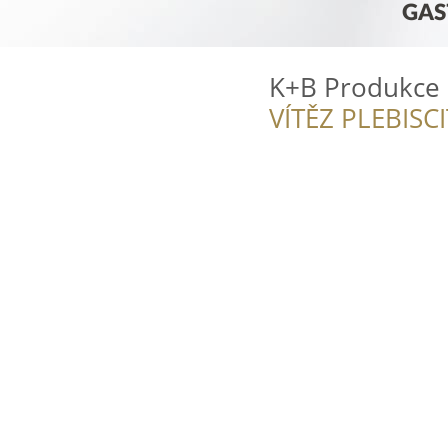
K+B Produkce 
VÍTĚZ PLEBISC