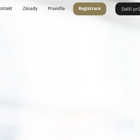
ontakt
Zásady
Pravidla
Registrace
Další pr