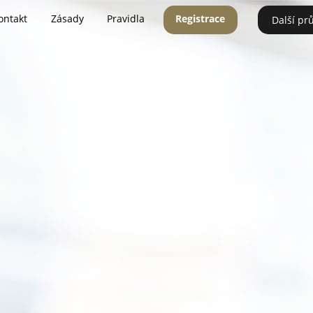
ontakt
Zásady
Pravidla
Registrace
Další pr