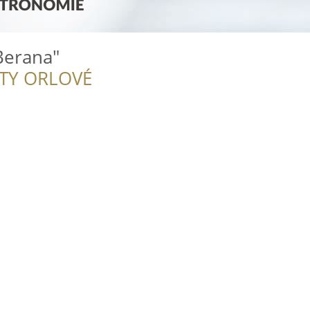
Berana"
ITY ORLOVÉ