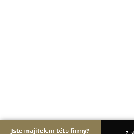
Jste majitelem této firmy?
Zjis