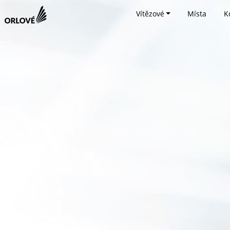
Vítězové
Místa
K