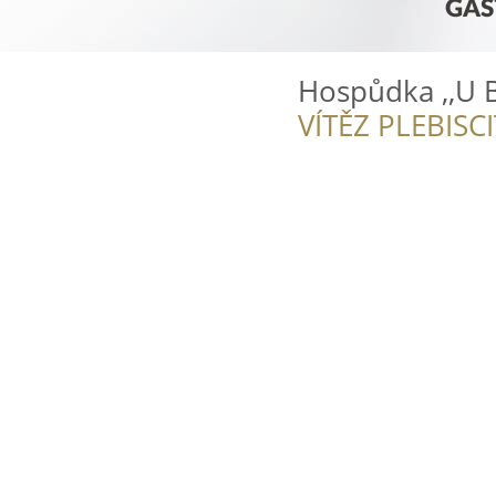
Hospůdka ,,U 
VÍTĚZ PLEBISC