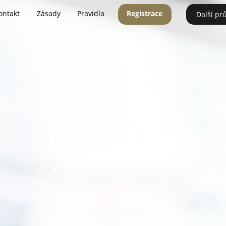
ontakt
Zásady
Pravidla
Registrace
Další pr