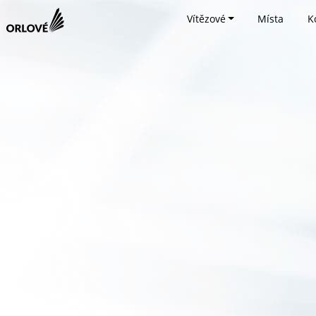
Vítězové
Místa
K