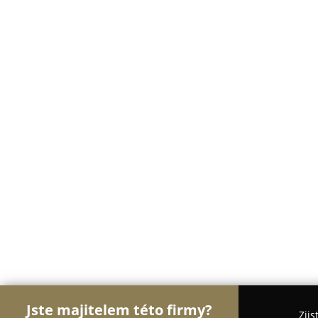
Jste majitelem této firmy?
Zjis