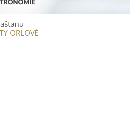
Kaštanu
ITY ORLOVÉ