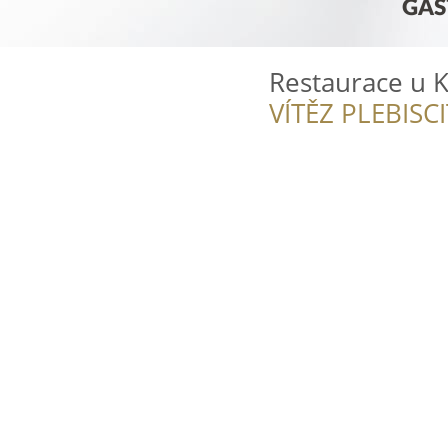
Restaurace u 
VÍTĚZ PLEBISC