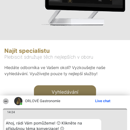
Najít specialistu
Plebiscit sdružuje těch nejlepších v oboru
Hledáte odborníka ve Vašem okolí? Vyzkoušejte naše
vyhledávání. Využívejte pouze ty nejlepší služby!
Vyhledávání
ORLOVÉ Gastronomie
Live chat
14:24
Ahoj, rádi Vám pomůžeme! 🙂 Klikněte na
příslušnou téma konverzace! 🙂