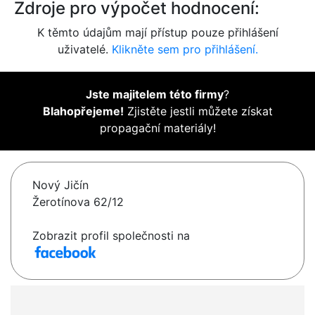
Zdroje pro výpočet hodnocení:
K těmto údajům mají přístup pouze přihlášení
uživatelé.
Klikněte sem pro přihlášení.
Jste majitelem této firmy
?
Blahopřejeme!
Zjistěte jestli můžete získat
propagační materiály!
Nový Jičín
Žerotínova 62/12
Zobrazit profil společnosti na