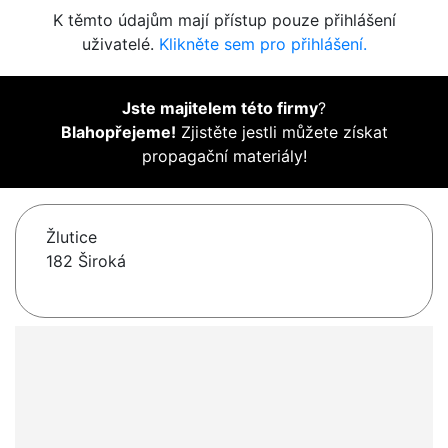
K těmto údajům mají přístup pouze přihlášení
uživatelé.
Klikněte sem pro přihlášení.
Jste majitelem této firmy
?
Blahopřejeme!
Zjistěte jestli můžete získat
propagační materiály!
Žlutice
182 Široká