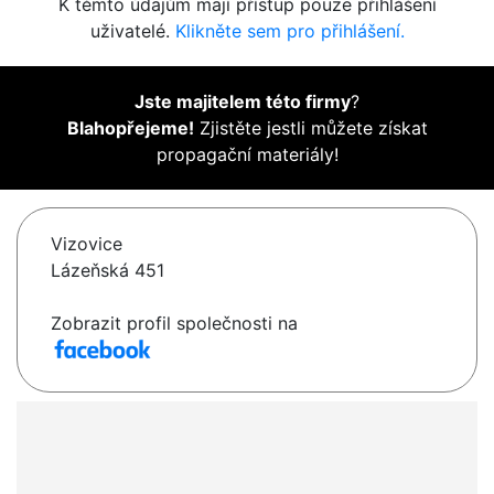
K těmto údajům mají přístup pouze přihlášení
uživatelé.
Klikněte sem pro přihlášení.
Jste majitelem této firmy
?
Blahopřejeme!
Zjistěte jestli můžete získat
propagační materiály!
Vizovice
Lázeňská 451
Zobrazit profil společnosti na