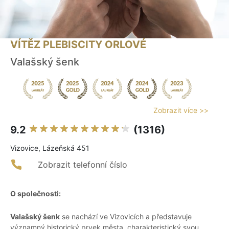
VÍTĚZ PLEBISCITY ORLOVÉ
Valašský šenk
Zobrazit více >>
9.2
(1316)
Vizovice, Lázeňská 451
Zobrazit telefonní číslo
O společnosti:
Valašský šenk
se nachází ve Vizovicích a představuje
významný historický prvek města, charakteristický svou