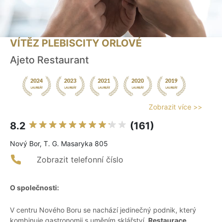
VÍTĚZ PLEBISCITY ORLOVÉ
Ajeto Restaurant
Zobrazit více >>
8.2
(161)
Nový Bor, T. G. Masaryka 805
Zobrazit telefonní číslo
O společnosti:
V centru Nového Boru se nachází jedinečný podnik, který
kombinuje gastronomii s uměním sklářství.
Restaurace