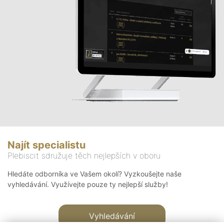
Najít specialistu
Plebiscit sdružuje těch nejlepších v oboru
Hledáte odborníka ve Vašem okolí? Vyzkoušejte naše
vyhledávání. Využívejte pouze ty nejlepší služby!
Vyhledávání