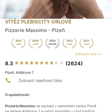
VÍTĚZ PLEBISCITY ORLOVÉ
Pizzerie Massimo - Plzeň
Zobrazit více >>
8.3
(2624)
Plzeň, Kollárova 7
Zobrazit telefonní číslo
O společnosti:
Pizzerie Massimo
se nachází v samotném centru Plzně
na adrese Kollárova 7 a nabízí atmosféru i chuť tradiční