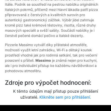
Itálie. Podnik se soustředí na pestrou nabídku originálních
italských pokrmů, přičemž mezi hlavní lákadla patří pizza
připravovaná z čerstvých a kvalitních surovin pro
autentický gastronomický zážitek. Výběr jídel zahrnuje
kromě pizz také krémové těstoviny, risotta, různé druhy
masových specialit a svěží saláty. Součástí nabídky je i
čerstvě pečené domácí pečivo a italské dezerty.
Pizzerie Massimo vytváří díky přátelské atmosféře,
možnosti využít letní zahrádku, Wi-Fi a dětský koutek
prostředí vhodné jak pro rodinná setkání, tak pro večerní
posezení s přáteli.
Massimo
je známá nejen pro kuchyni,
ale i pro individuální přístup ke každému návštěvníkovi a
pohodovou atmosféru.
Zdroje pro výpočet hodnocení:
K těmto údajům mají přístup pouze přihlášení
uživatelé.
Klikněte sem pro přihlášení.