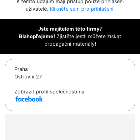
K těmto údajům mají přístup pouze přihlášení
uživatelé.
Klikněte sem pro přihlášení.
Jste majitelem této firmy
?
Blahopřejeme!
Zjistěte jestli můžete získat
propagační materiály!
Praha
Ostrovni 27
Zobrazit profil společnosti na