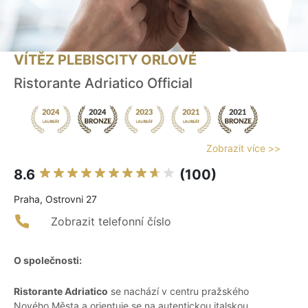
VÍTĚZ PLEBISCITY ORLOVÉ
Ristorante Adriatico Official
Zobrazit více >>
8.6
(100)
Praha, Ostrovni 27
Zobrazit telefonní číslo
O společnosti:
Ristorante Adriatico
se nachází v centru pražského
Nového Města a orientuje se na autentickou italskou