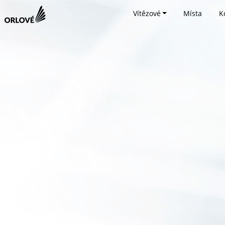
Vítězové
Místa
K