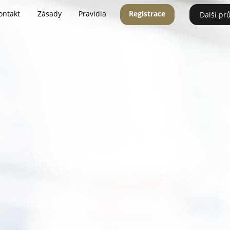
ontakt
Zásady
Pravidla
Registrace
Další pr