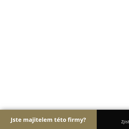
Jste majitelem této firmy?
Zjis