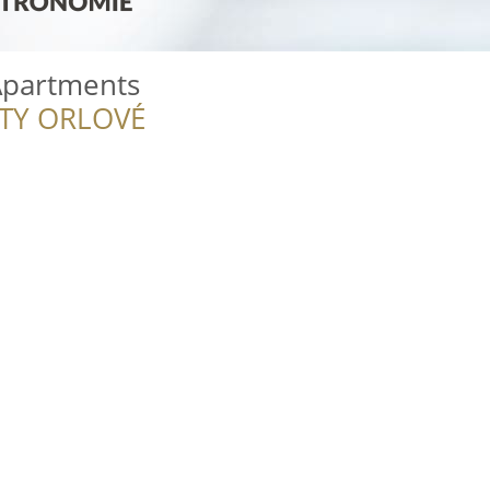
Apartments
ITY ORLOVÉ